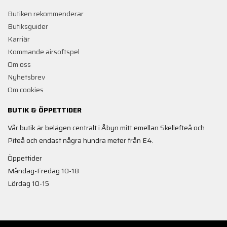
Butiken rekommenderar
Butiksguider
Karriär
Kommande airsoftspel
Om oss
Nyhetsbrev
Om cookies
BUTIK & ÖPPETTIDER
Vår butik är belägen centralt i Åbyn mitt emellan Skellefteå och
Piteå och endast några hundra meter från E4.
Öppettider
Måndag-Fredag 10-18
Lördag 10-15