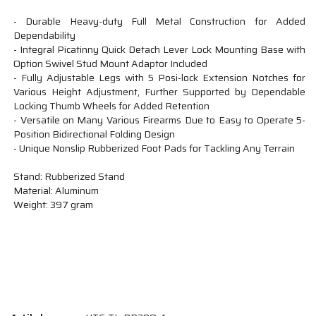
- Durable Heavy-duty Full Metal Construction for Added
Dependability
- Integral Picatinny Quick Detach Lever Lock Mounting Base with
Option Swivel Stud Mount Adaptor Included
- Fully Adjustable Legs with 5 Posi-lock Extension Notches for
Various Height Adjustment, Further Supported by Dependable
Locking Thumb Wheels for Added Retention
- Versatile on Many Various Firearms Due to Easy to Operate 5-
Position Bidirectional Folding Design
- Unique Nonslip Rubberized Foot Pads for Tackling Any Terrain
Stand: Rubberized Stand
Material: Aluminum
Weight: 397 gram