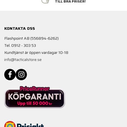
TILL BRA PRISER!
KONTAKTA OSS
Flashpoint AB (556894-6262)
Tel. 0912 - 303 53
Kundtjänst är öppen vardagar 10-18
info@tacticalstore.se