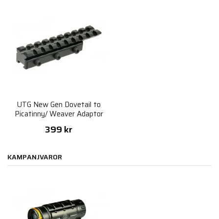
UTG New Gen Dovetail to
Picatinny/ Weaver Adaptor
Mount
399 kr
KAMPANJVAROR