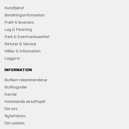
Kundtjänst
Betalningsinformation
Frakt & leverans
Lag & Förening
Park & Eventverksamhet
Returer & Service
Villkor & Information
Logga in
INFORMATION
Butiken rekommenderar
Butiksguider
Karriär
Kommande airsoftspel
Om oss
Nyhetsbrev
Om cookies