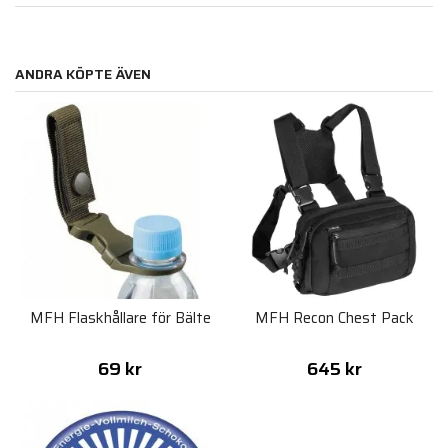
ANDRA KÖPTE ÄVEN
MFH Flaskhållare för Bälte
MFH Recon Chest Pack
69 kr
645 kr