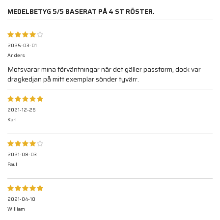
MEDELBETYG
5
/5 BASERAT PÅ
4
ST RÖSTER.
2025-03-01
Anders
Motsvarar mina förväntningar när det gäller passform, dock var
dragkedjan på mitt exemplar sönder tyvärr.
2021-12-26
Karl
2021-08-03
Paul
2021-04-10
William