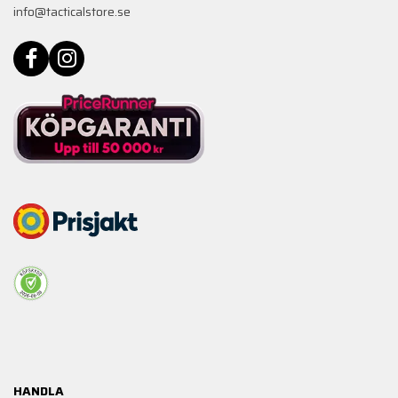
info@tacticalstore.se
HANDLA