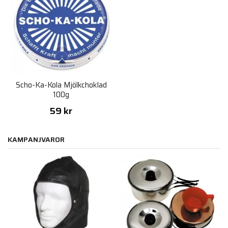
Scho-Ka-Kola Mjölkchoklad
100g
59 kr
KAMPANJVAROR