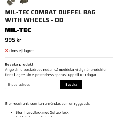
MIL-TEC COMBAT DUFFEL BAG
WITH WHEELS - OD
995 kr
Finns ej i lagret
Bevaka produkt
Ange din e-postadress nedan så meddelar vi dig när produkten
finns i lager! Din e-postadress sparas i upp till 180 dagar.
Bevaka
Stor resetrunk, som kan användas som en ryggsäck.
Stort huvudfack med 5st zip fack.