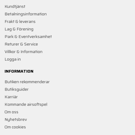
Kundtjänst
Betalningsinformation
Frakt & leverans
Lag & Förening
Park & Eventverksamhet
Returer & Service
Villkor & Information
Logga in
INFORMATION
Butiken rekommenderar
Butiksguider
Karriär
Kommande airsoftspel
Om oss
Nyhetsbrev
Om cookies