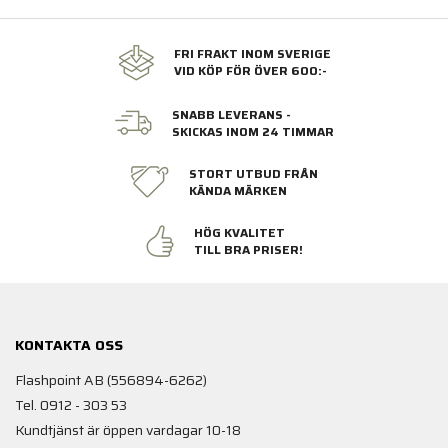
FRI FRAKT INOM SVERIGE
VID KÖP FÖR ÖVER 600:-
SNABB LEVERANS -
SKICKAS INOM 24 TIMMAR
STORT UTBUD FRÅN
KÄNDA MÄRKEN
HÖG KVALITET
TILL BRA PRISER!
KONTAKTA OSS
Flashpoint AB (556894-6262)
Tel. 0912 - 303 53
Kundtjänst är öppen vardagar 10-18