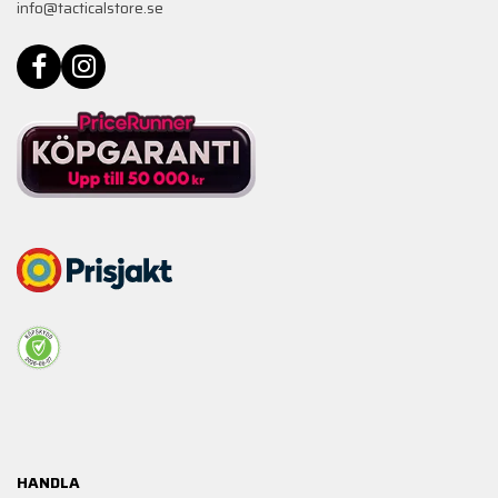
info@tacticalstore.se
HANDLA