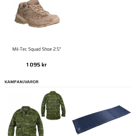
Mil-Tec Squad Shoe 2.5"
1 095 kr
KAMPANJVAROR