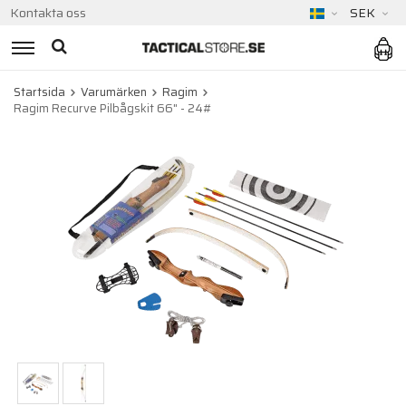
Kontakta oss
SEK
Startsida
Varumärken
Ragim
Ragim Recurve Pilbågskit 66" - 24#