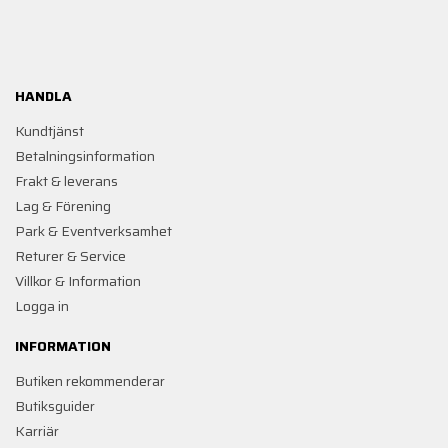
HANDLA
Kundtjänst
Betalningsinformation
Frakt & leverans
Lag & Förening
Park & Eventverksamhet
Returer & Service
Villkor & Information
Logga in
INFORMATION
Butiken rekommenderar
Butiksguider
Karriär