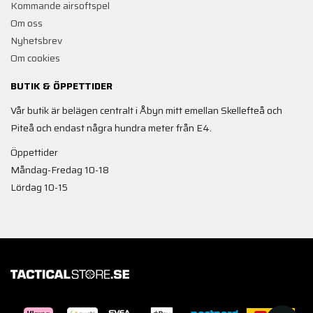
Kommande airsoftspel
Om oss
Nyhetsbrev
Om cookies
BUTIK & ÖPPETTIDER
Vår butik är belägen centralt i Åbyn mitt emellan Skellefteå och
Piteå och endast några hundra meter från E4.
Öppettider
Måndag-Fredag 10-18
Lördag 10-15