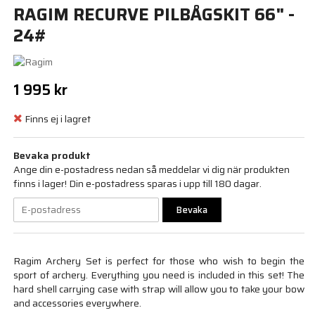
RAGIM RECURVE PILBÅGSKIT 66" -
24#
1 995 kr
Finns ej i lagret
Bevaka produkt
Ange din e-postadress nedan så meddelar vi dig när produkten
finns i lager! Din e-postadress sparas i upp till 180 dagar.
Bevaka
Ragim Archery Set is perfect for those who wish to begin the
sport of archery. Everything you need is included in this set! The
hard shell carrying case with strap will allow you to take your bow
and accessories everywhere.