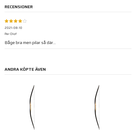
RECENSIONER
2021-08-10
Per Olof
Båge bra men pilar så där...
ANDRA KÖPTE ÄVEN