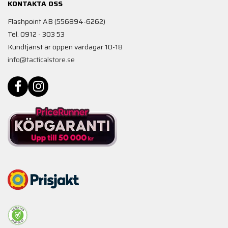
KONTAKTA OSS
Flashpoint AB (556894-6262)
Tel. 0912 - 303 53
Kundtjänst är öppen vardagar 10-18
info@tacticalstore.se