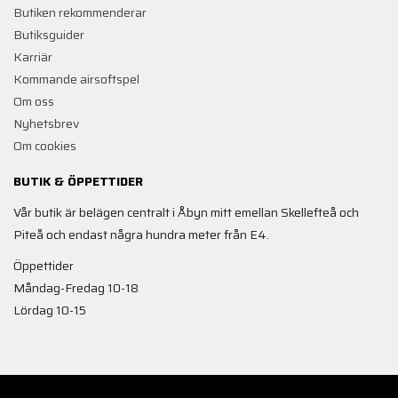
Butiken rekommenderar
Butiksguider
Karriär
Kommande airsoftspel
Om oss
Nyhetsbrev
Om cookies
BUTIK & ÖPPETTIDER
Vår butik är belägen centralt i Åbyn mitt emellan Skellefteå och
Piteå och endast några hundra meter från E4.
Öppettider
Måndag-Fredag 10-18
Lördag 10-15