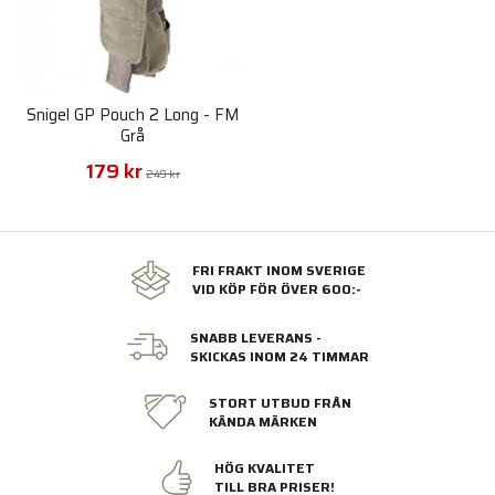
Snigel GP Pouch 2 Long - FM
Grå
179 kr
249 kr
FRI FRAKT INOM SVERIGE
VID KÖP FÖR ÖVER 600:-
SNABB LEVERANS -
SKICKAS INOM 24 TIMMAR
STORT UTBUD FRÅN
KÄNDA MÄRKEN
HÖG KVALITET
TILL BRA PRISER!