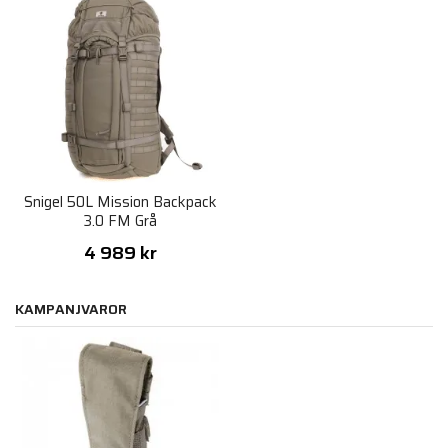
Snigel 50L Mission Backpack
3.0 FM Grå
4 989 kr
KAMPANJVAROR