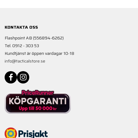
KONTAKTA OSS
Flashpoint AB (556894-6262)
Tel. 0912 - 303 53
Kundtjänst är öppen vardagar 10-18
info@tacticalstore.se