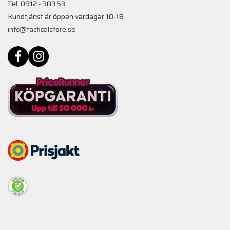
Tel. 0912 - 303 53
Kundtjänst är öppen vardagar 10-18
info@tacticalstore.se