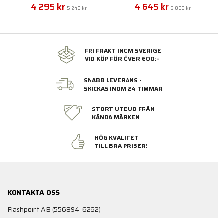
4 295 kr
4 645 kr
5 240 kr
5 800 kr
FRI FRAKT INOM SVERIGE
VID KÖP FÖR ÖVER 600:-
SNABB LEVERANS -
SKICKAS INOM 24 TIMMAR
STORT UTBUD FRÅN
KÄNDA MÄRKEN
HÖG KVALITET
TILL BRA PRISER!
KONTAKTA OSS
Flashpoint AB (556894-6262)