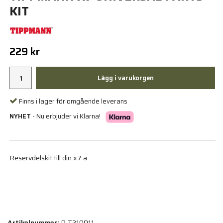
KIT
229 kr
Lägg i varukorgen
Finns i lager för omgående leverans
NYHET
- Nu erbjuder vi Klarna!
Reservdelskit till din x7 a
Artikelnummer:
P-T210011