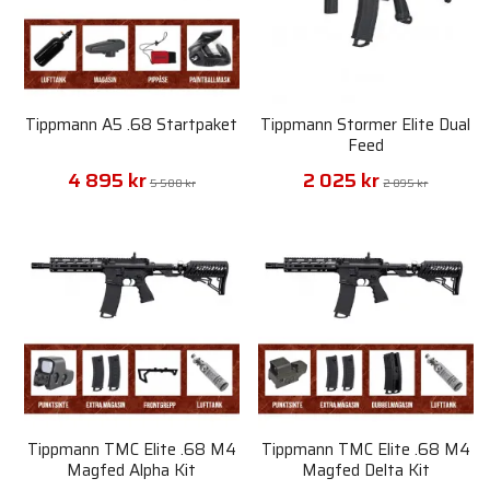
Tippmann A5 .68 Startpaket
Tippmann Stormer Elite Dual
Feed
4 895 kr
2 025 kr
5 580 kr
2 895 kr
Tippmann TMC Elite .68 M4
Tippmann TMC Elite .68 M4
Magfed Alpha Kit
Magfed Delta Kit