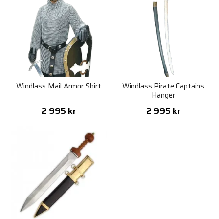
Windlass Mail Armor Shirt
Windlass Pirate Captains
Hanger
2 995 kr
2 995 kr