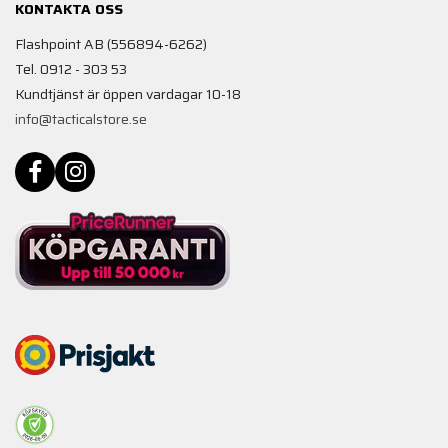
KONTAKTA OSS
Flashpoint AB (556894-6262)
Tel. 0912 - 303 53
Kundtjänst är öppen vardagar 10-18
info@tacticalstore.se