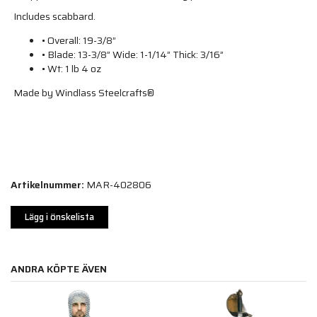
Includes scabbard.
• Overall: 19-3/8”
• Blade: 13-3/8” Wide: 1-1/14” Thick: 3/16”
• Wt: 1 lb 4 oz
Made by Windlass Steelcrafts®
Artikelnummer:
MAR-402806
Lägg i önskelista
ANDRA KÖPTE ÄVEN