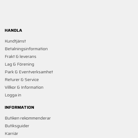
HANDLA
Kundtjänst
Betalningsinformation
Frakt & leverans
Lag & Förening
Park & Eventverksamhet
Returer & Service
Villkor & Information
Logga in
INFORMATION
Butiken rekommenderar
Butiksguider
Karriär