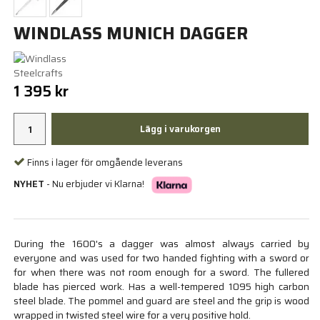
WINDLASS MUNICH DAGGER
1 395 kr
Lägg i varukorgen
Finns i lager för omgående leverans
NYHET
- Nu erbjuder vi Klarna!
During the 1600's a dagger was almost always carried by
everyone and was used for two handed fighting with a sword or
for when there was not room enough for a sword. The fullered
blade has pierced work. Has a well-tempered 1095 high carbon
steel blade. The pommel and guard are steel and the grip is wood
wrapped in twisted steel wire for a very positive hold.