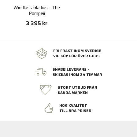
Windlass Gladius - The
Pompeii
3 395 kr
FRI FRAKT INOM SVERIGE
VID KÖP FÖR ÖVER 600:-
SNABB LEVERANS -
SKICKAS INOM 24 TIMMAR
STORT UTBUD FRÅN
KÄNDA MÄRKEN
HÖG KVALITET
TILL BRA PRISER!