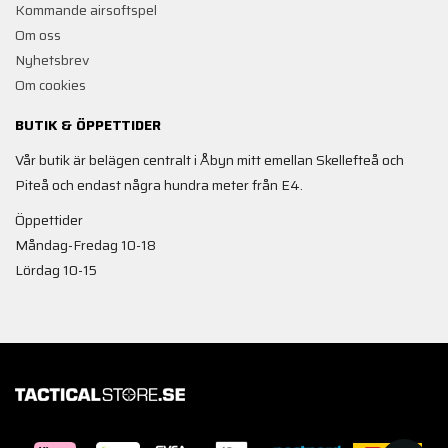
Kommande airsoftspel
Om oss
Nyhetsbrev
Om cookies
BUTIK & ÖPPETTIDER
Vår butik är belägen centralt i Åbyn mitt emellan Skellefteå och
Piteå och endast några hundra meter från E4.
Öppettider
Måndag-Fredag 10-18
Lördag 10-15