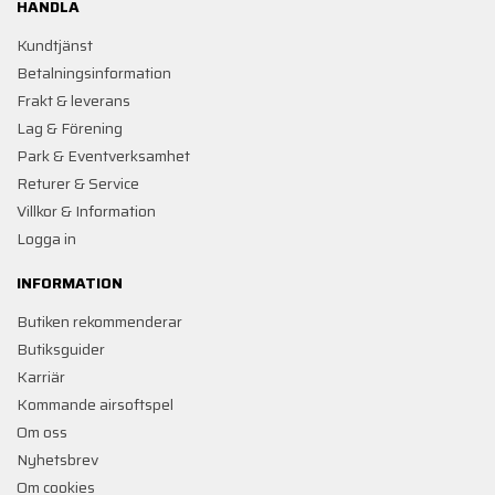
HANDLA
Kundtjänst
Betalningsinformation
Frakt & leverans
Lag & Förening
Park & Eventverksamhet
Returer & Service
Villkor & Information
Logga in
INFORMATION
Butiken rekommenderar
Butiksguider
Karriär
Kommande airsoftspel
Om oss
Nyhetsbrev
Om cookies