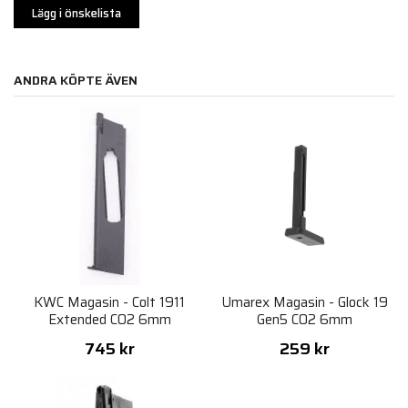
Lägg i önskelista
ANDRA KÖPTE ÄVEN
KWC Magasin - Colt 1911
Umarex Magasin - Glock 19
Extended CO2 6mm
Gen5 CO2 6mm
745 kr
259 kr