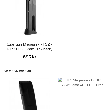
Cybergun Magasin - PT92 /
PT99 CO2 6mm Blowback,
Semi & Fullauto
695 kr
KAMPANJVAROR