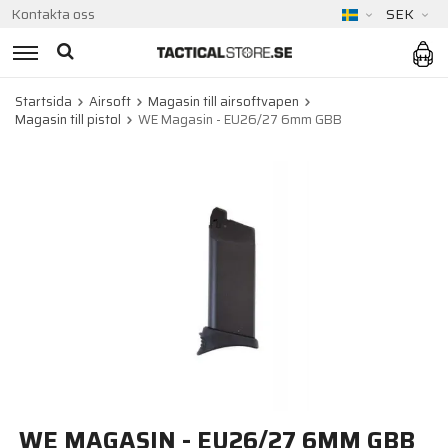
Kontakta oss
SEK
Startsida
Airsoft
Magasin till airsoftvapen
Magasin till pistol
WE Magasin - EU26/27 6mm GBB
WE MAGASIN - EU26/27 6MM GBB