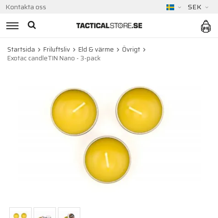
Kontakta oss
SEK
Startsida
Friluftsliv
Eld & värme
Övrigt
Exotac candleTIN Nano - 3-pack