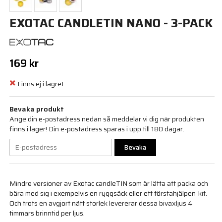
EXOTAC CANDLETIN NANO - 3-PACK
169 kr
Finns ej i lagret
Bevaka produkt
Ange din e-postadress nedan så meddelar vi dig när produkten
finns i lager! Din e-postadress sparas i upp till 180 dagar.
Bevaka
Mindre versioner av Exotac candleTIN som är lätta att packa och
bära med sig i exempelvis en ryggsäck eller ett förstahjälpen-kit.
Och trots en avgjort nätt storlek levererar dessa bivaxljus 4
timmars brinntid per ljus.