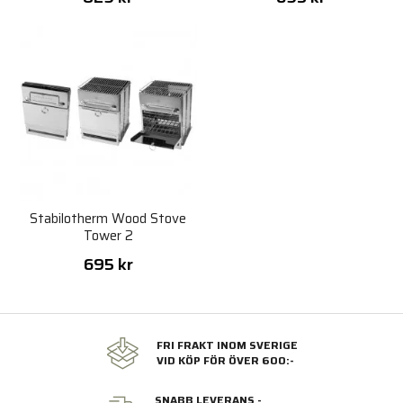
Stabilotherm Wood Stove
Tower 2
695 kr
FRI FRAKT INOM SVERIGE
VID KÖP FÖR ÖVER 600:-
SNABB LEVERANS -