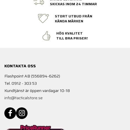
SKICKAS INOM 24 TIMMAR
STORT UTBUD FRÅN
KÄNDA MÄRKEN
HÖG KVALITET
TILL BRA PRISER!
KONTAKTA OSS
Flashpoint AB (556894-6262)
Tel. 0912 - 303 53
Kundtjänst är öppen vardagar 10-18
info@tacticalstore.se