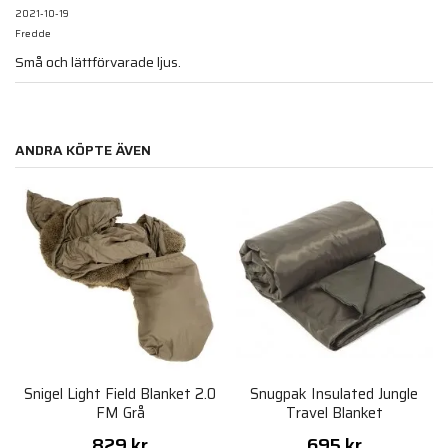
2021-10-19
Fredde
Små och lättförvarade ljus.
ANDRA KÖPTE ÄVEN
Snigel Light Field Blanket 2.0
Snugpak Insulated Jungle
FM Grå
Travel Blanket
829 kr
695 kr