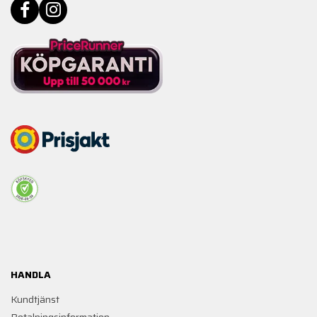
HANDLA
Kundtjänst