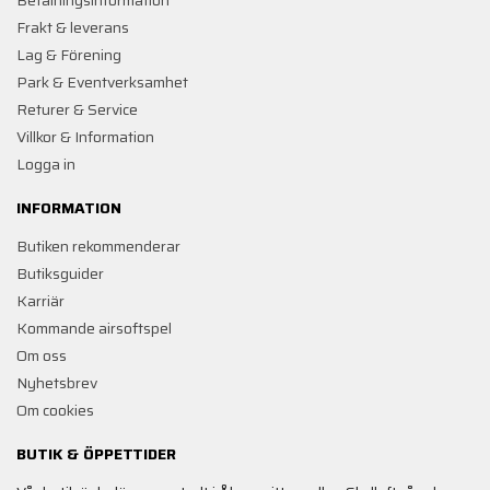
Betalningsinformation
Frakt & leverans
Lag & Förening
Park & Eventverksamhet
Returer & Service
Villkor & Information
Logga in
INFORMATION
Butiken rekommenderar
Butiksguider
Karriär
Kommande airsoftspel
Om oss
Nyhetsbrev
Om cookies
BUTIK & ÖPPETTIDER