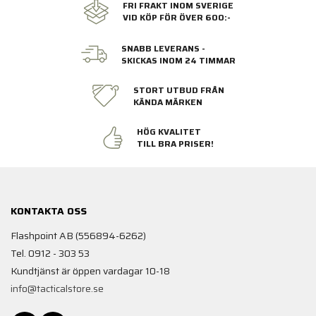
FRI FRAKT INOM SVERIGE
VID KÖP FÖR ÖVER 600:-
SNABB LEVERANS -
SKICKAS INOM 24 TIMMAR
STORT UTBUD FRÅN
KÄNDA MÄRKEN
HÖG KVALITET
TILL BRA PRISER!
KONTAKTA OSS
Flashpoint AB (556894-6262)
Tel. 0912 - 303 53
Kundtjänst är öppen vardagar 10-18
info@tacticalstore.se