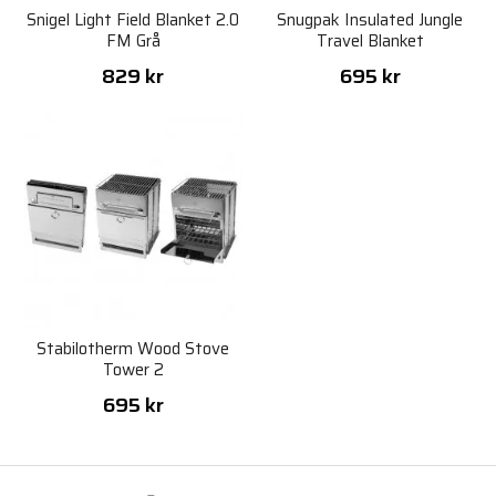
Snigel Light Field Blanket 2.0
Snugpak Insulated Jungle
FM Grå
Travel Blanket
829 kr
695 kr
Stabilotherm Wood Stove
Tower 2
695 kr