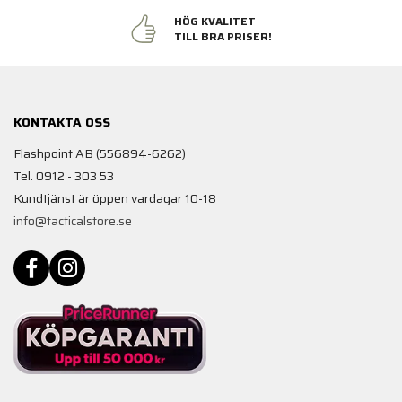
HÖG KVALITET
TILL BRA PRISER!
KONTAKTA OSS
Flashpoint AB (556894-6262)
Tel. 0912 - 303 53
Kundtjänst är öppen vardagar 10-18
info@tacticalstore.se