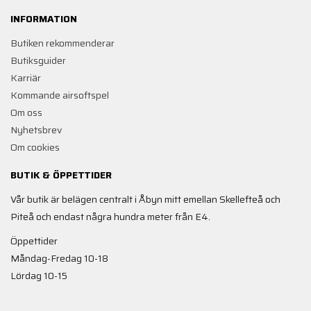
INFORMATION
Butiken rekommenderar
Butiksguider
Karriär
Kommande airsoftspel
Om oss
Nyhetsbrev
Om cookies
BUTIK & ÖPPETTIDER
Vår butik är belägen centralt i Åbyn mitt emellan Skellefteå och
Piteå och endast några hundra meter från E4.
Öppettider
Måndag-Fredag 10-18
Lördag 10-15