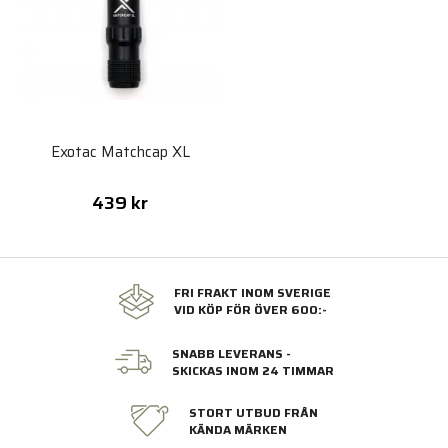
Exotac Matchcap XL
439 kr
FRI FRAKT INOM SVERIGE
VID KÖP FÖR ÖVER 600:-
SNABB LEVERANS -
SKICKAS INOM 24 TIMMAR
STORT UTBUD FRÅN
KÄNDA MÄRKEN