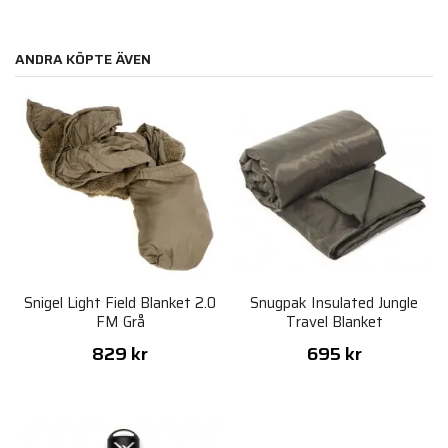
ANDRA KÖPTE ÄVEN
Snigel Light Field Blanket 2.0
Snugpak Insulated Jungle
FM Grå
Travel Blanket
829 kr
695 kr