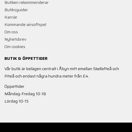
Butiken rekommenderar
Butiksguider
Karriär
Kommande airsoftspel
Om oss
Nyhetsbrev
Om cookies
BUTIK & ÖPPETTIDER
Vår butik är belägen centralt i Åbyn mitt emellan Skellefteå och
Piteå och endast några hundra meter från E4.
Öppettider
Måndag-Fredag 10-18
Lördag 10-15