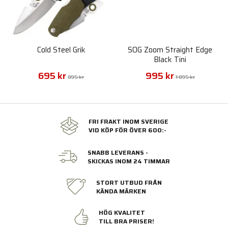
Cold Steel Grik
SOG Zoom Straight Edge
Black Tini
695 kr
995 kr
895 kr
1 895 kr
FRI FRAKT INOM SVERIGE
VID KÖP FÖR ÖVER 600:-
SNABB LEVERANS -
SKICKAS INOM 24 TIMMAR
STORT UTBUD FRÅN
KÄNDA MÄRKEN
HÖG KVALITET
TILL BRA PRISER!