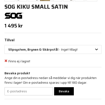
SOG KIKU SMALL SATIN
1 495 kr
Tillval
Slipsystem, Brynen & Skärpstål
- Inget tillagt
Finns ej i lagret
Bevaka produkt
Ange din e-postadress nedan så meddelar vi dig när produkten
finns i lager! Din e-postadress sparas i upp till 180 dagar.
Bevaka