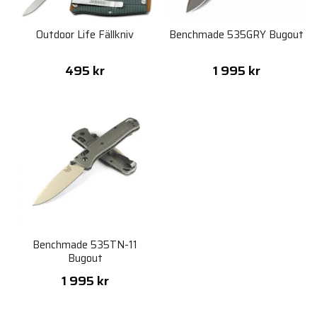
Outdoor Life Fällkniv
Benchmade 535GRY Bugout
495 kr
1 995 kr
Benchmade 535TN-11
Bugout
1 995 kr