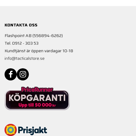
KONTAKTA OSS
Flashpoint AB (556894-6262)
Tel. 0912 - 303 53
Kundtjänst är öppen vardagar 10-18
info@tacticalstore.se