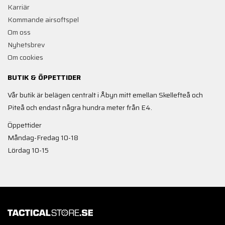
Karriär
Kommande airsoftspel
Om oss
Nyhetsbrev
Om cookies
BUTIK & ÖPPETTIDER
Vår butik är belägen centralt i Åbyn mitt emellan Skellefteå och
Piteå och endast några hundra meter från E4.
Öppettider
Måndag-Fredag 10-18
Lördag 10-15