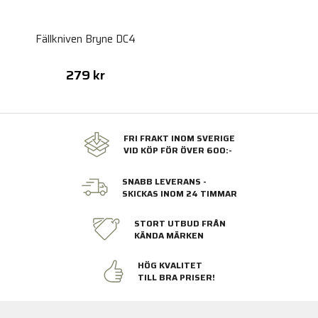
Fällkniven Bryne DC4
279 kr
FRI FRAKT INOM SVERIGE
VID KÖP FÖR ÖVER 600:-
SNABB LEVERANS -
SKICKAS INOM 24 TIMMAR
STORT UTBUD FRÅN
KÄNDA MÄRKEN
HÖG KVALITET
TILL BRA PRISER!