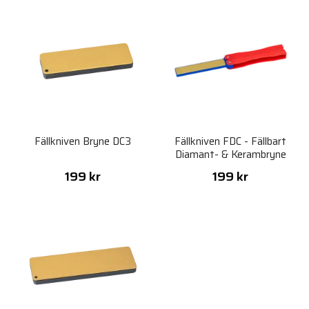
Fällkniven Bryne DC3
Fällkniven FDC - Fällbart
Diamant- & Kerambryne
199 kr
199 kr