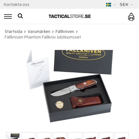
Kontakta oss
SEK
Startsida
Varumärken
Fällkniven
Fällkniven Phantom Fällkniv Jubileumsset