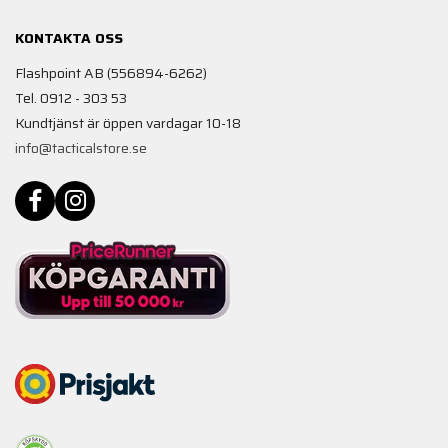
KONTAKTA OSS
Flashpoint AB (556894-6262)
Tel. 0912 - 303 53
Kundtjänst är öppen vardagar 10-18
info@tacticalstore.se