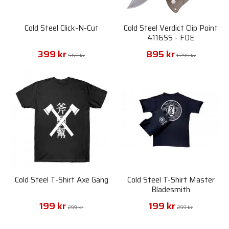
Cold Steel Click-N-Cut
Cold Steel Verdict Clip Point
4116SS - FDE
399 kr
895 kr
565 kr
1 295 kr
Cold Steel T-Shirt Axe Gang
Cold Steel T-Shirt Master
Bladesmith
199 kr
199 kr
299 kr
299 kr