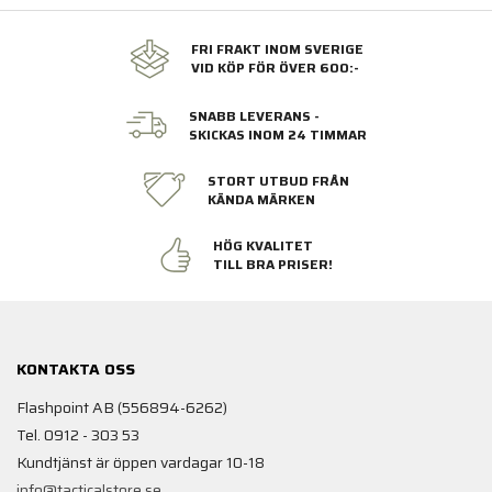
FRI FRAKT INOM SVERIGE
VID KÖP FÖR ÖVER 600:-
SNABB LEVERANS -
SKICKAS INOM 24 TIMMAR
STORT UTBUD FRÅN
KÄNDA MÄRKEN
HÖG KVALITET
TILL BRA PRISER!
KONTAKTA OSS
Flashpoint AB (556894-6262)
Tel. 0912 - 303 53
Kundtjänst är öppen vardagar 10-18
info@tacticalstore.se