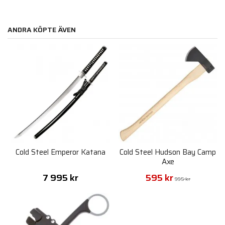
ANDRA KÖPTE ÄVEN
Cold Steel Emperor Katana
Cold Steel Hudson Bay Camp
Axe
7 995 kr
595 kr
995 kr