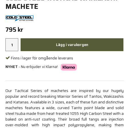
MACHETE
795 kr
Lägg i varukorgen
Finns i lager för omgående leverans
NYHET
- Nu erbjuder vi Klarna!
Our Tactical Series of machetes are inspired by our hugely
popular and record breaking Warrior Series of Tantos, Wakizashis
and Katanas. Available in 3 sizes, each of these fun and distinctive
machetes features a wide, curved Tanto point blade and solid
steel tsuba made from heat treated 1055 High Carbon Steel with a
baked on anti-rust coating. Their broad full tangs are injection
over-molded with high impact polypropylene, making them