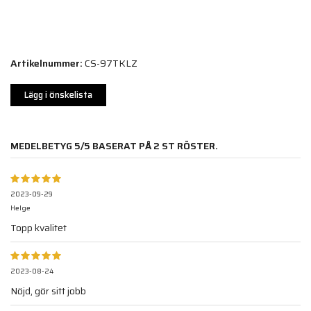
Artikelnummer:
CS-97TKLZ
Lägg i önskelista
MEDELBETYG
5
/5 BASERAT PÅ
2
ST RÖSTER.
2023-09-29
Helge
Topp kvalitet
2023-08-24
Nöjd, gör sitt jobb