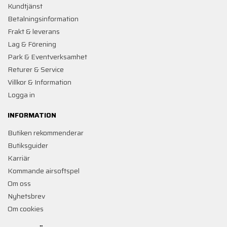
Kundtjänst
Betalningsinformation
Frakt & leverans
Lag & Förening
Park & Eventverksamhet
Returer & Service
Villkor & Information
Logga in
INFORMATION
Butiken rekommenderar
Butiksguider
Karriär
Kommande airsoftspel
Om oss
Nyhetsbrev
Om cookies