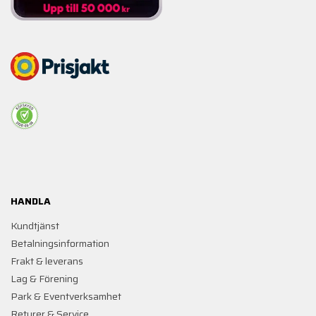
HANDLA
Kundtjänst
Betalningsinformation
Frakt & leverans
Lag & Förening
Park & Eventverksamhet
Returer & Service