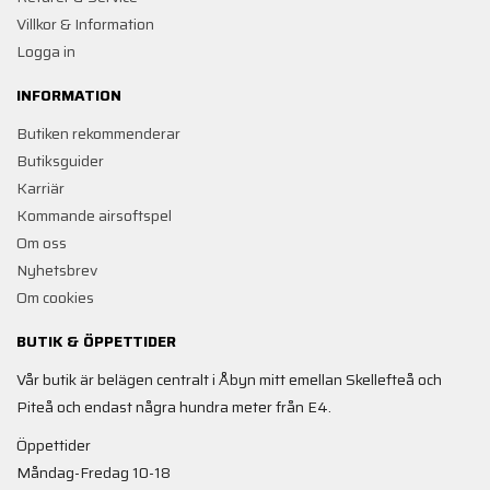
Villkor & Information
Logga in
INFORMATION
Butiken rekommenderar
Butiksguider
Karriär
Kommande airsoftspel
Om oss
Nyhetsbrev
Om cookies
BUTIK & ÖPPETTIDER
Vår butik är belägen centralt i Åbyn mitt emellan Skellefteå och
Piteå och endast några hundra meter från E4.
Öppettider
Måndag-Fredag 10-18