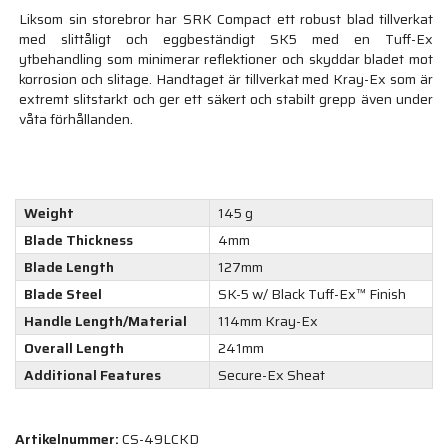
Liksom sin storebror har SRK Compact ett robust blad tillverkat
med slittåligt och eggbeständigt SK5 med en Tuff-Ex
ytbehandling som minimerar reflektioner och skyddar bladet mot
korrosion och slitage. Handtaget är tillverkat med Kray-Ex som är
extremt slitstarkt och ger ett säkert och stabilt grepp även under
våta förhållanden.
Weight
145 g
Blade Thickness
4mm
Blade Length
127mm
Blade Steel
SK-5 w/ Black Tuff-Ex™ Finish
Handle Length/Material
114mm Kray-Ex
Overall Length
241mm
Additional Features
Secure-Ex Sheat
Artikelnummer:
CS-49LCKD