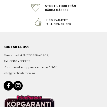
STORT UTBUD FRÅN
KÄNDA MÄRKEN
HÖG KVALITET
TILL BRA PRISER!
KONTAKTA OSS
Flashpoint AB (556894-6262)
Tel. 0912 - 303 53
Kundtjänst är öppen vardagar 10-18
info@tacticalstore.se