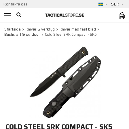
Kontakta oss
SEK
Startsida
Knivar & verktyg
Knivar med fast blad
Bushcraft & outdoor
Cold Steel SRK Compact - SK5
COLD STEEL SRK COMPACT - SK5