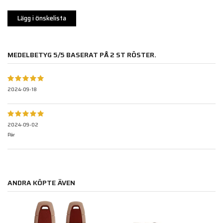
Lägg i önskelista
MEDELBETYG
5
/5 BASERAT PÅ
2
ST RÖSTER.
2024-09-18
2024-09-02
Pär
ANDRA KÖPTE ÄVEN