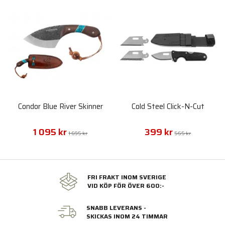
Condor Blue River Skinner
Cold Steel Click-N-Cut
1 095 kr
399 kr
1 695 kr
565 kr
FRI FRAKT INOM SVERIGE
VID KÖP FÖR ÖVER 600:-
SNABB LEVERANS -
SKICKAS INOM 24 TIMMAR