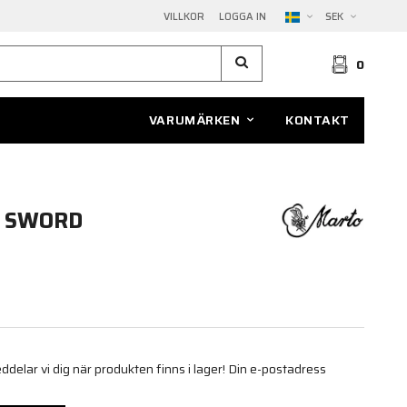
VILLKOR
LOGGA IN
SEK
0
VARUMÄRKEN
KONTAKT
R SWORD
elar vi dig när produkten finns i lager! Din e-postadress