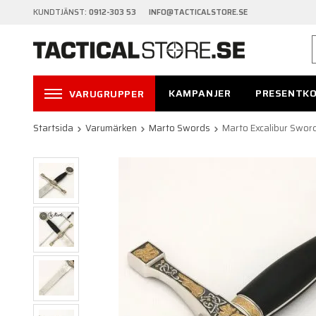
KUNDTJÄNST:
0912-303 53 INFO@TACTICALSTORE.SE
KAMPANJER
PRESENTK
VARUGRUPPER
Startsida
Varumärken
Marto Swords
Marto Excalibur Swor