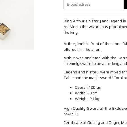
King Arthur’s history and legend is
As Merlin the wizard has proclaimed
the king.
Arthur, knelt in front of the stone f
offered it in the altar.
Arthur was anointed with the Sacre
solemnly swore to be a fair king and 
Legend and history were mixed thr
Table and the magic sword “Excalib
Overall: 120 cm
Width: 23 cm
Weight: 2,1 kg
High Quality Sword of the Exclusiv
MARTO.
Certificate of Quality and Origin, M