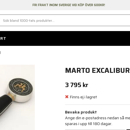
FRI FRAKT INOM SVERIGE VID KÖP ÖVER 600KR!
ORT
d
MARTO EXCALIBU
3 795 kr
Finns ej i lagret
Bevaka produkt
Ange din e-postadress nedan så medd
sparas i upp till 180 dagar.