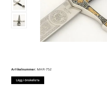
Artikelnummer:
MAR-752
Lägg i önskelista