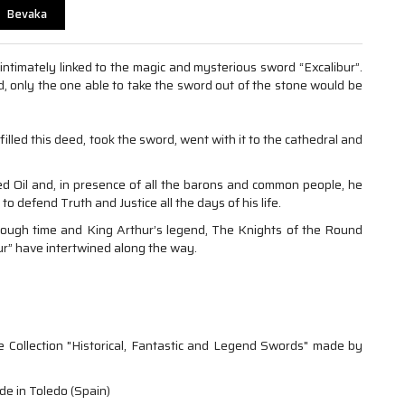
Bevaka
 intimately linked to the magic and mysterious sword “Excalibur”.
, only the one able to take the sword out of the stone would be
ulfilled this deed, took the sword, went with it to the cathedral and
d Oil and, in presence of all the barons and common people, he
to defend Truth and Justice all the days of his life.
ough time and King Arthur’s legend, The Knights of the Round
ur” have intertwined along the way.
e Collection "Historical, Fantastic and Legend Swords" made by
ade in Toledo (Spain)