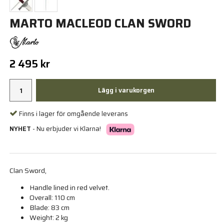
MARTO MACLEOD CLAN SWORD
2 495 kr
Lägg i varukorgen
Finns i lager för omgående leverans
NYHET
- Nu erbjuder vi Klarna!
Clan Sword,
Handle lined in red velvet.
Overall: 110 cm
Blade: 83 cm
Weight: 2 kg