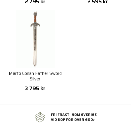
2 795 kr
2 595 kr
Marto Conan Father Sword
Silver
3 795 kr
FRI FRAKT INOM SVERIGE
VID KÖP FÖR ÖVER 600:-