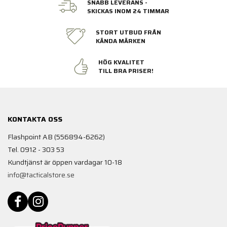
SNABB LEVERANS -
SKICKAS INOM 24 TIMMAR
STORT UTBUD FRÅN
KÄNDA MÄRKEN
HÖG KVALITET
TILL BRA PRISER!
KONTAKTA OSS
Flashpoint AB (556894-6262)
Tel. 0912 - 303 53
Kundtjänst är öppen vardagar 10-18
info@tacticalstore.se