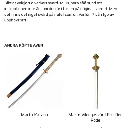
Riktigt välgjort o vackert svärd. MEN, bara såå synd att
inskriptionen inte är som den är i filmen på originalsvärdet. Men
det finns det inget svärd på nätet som ör. Varför...? Lån typ av
upphovsrätt?
ANDRA KÖPTE ÄVEN
Marto Katana
Marto Vikingasvärd Erik Den
Röde