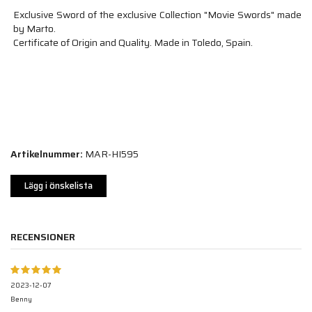
Exclusive Sword of the exclusive Collection "Movie Swords" made
by Marto.
Certificate of Origin and Quality. Made in Toledo, Spain.
Artikelnummer:
MAR-HI595
Lägg i önskelista
RECENSIONER
2023-12-07
Benny