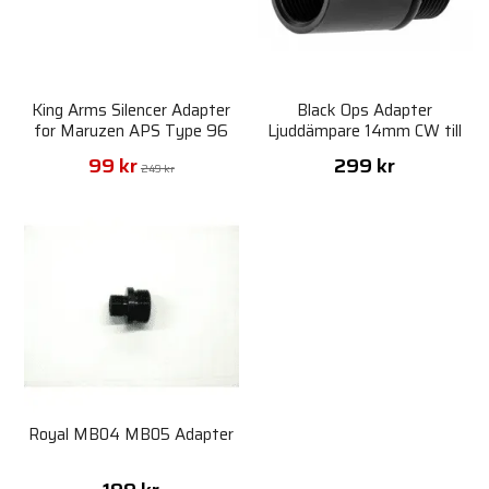
King Arms Silencer Adapter
Black Ops Adapter
for Maruzen APS Type 96
Ljuddämpare 14mm CW till
14mm CCW
99 kr
299 kr
249 kr
Royal MB04 MB05 Adapter