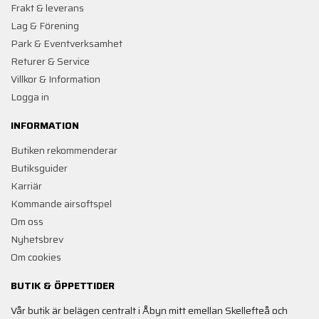
Frakt & leverans
Lag & Förening
Park & Eventverksamhet
Returer & Service
Villkor & Information
Logga in
INFORMATION
Butiken rekommenderar
Butiksguider
Karriär
Kommande airsoftspel
Om oss
Nyhetsbrev
Om cookies
BUTIK & ÖPPETTIDER
Vår butik är belägen centralt i Åbyn mitt emellan Skellefteå och