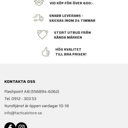
VID KÖP FÖR ÖVER 600:-
SNABB LEVERANS -
SKICKAS INOM 24 TIMMAR
STORT UTBUD FRÅN
KÄNDA MÄRKEN
HÖG KVALITET
TILL BRA PRISER!
KONTAKTA OSS
Flashpoint AB (556894-6262)
Tel. 0912 - 303 53
Kundtjänst är öppen vardagar 10-18
info@tacticalstore.se