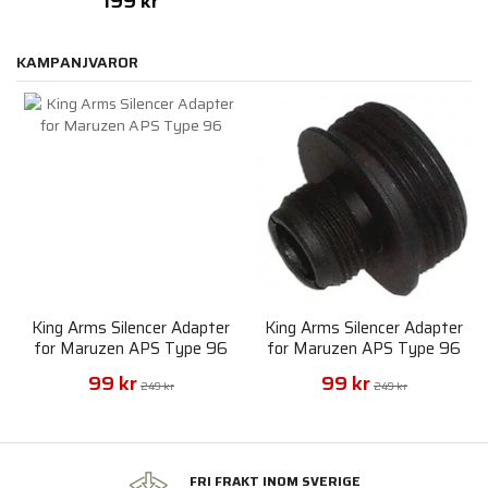
199 kr
KAMPANJVAROR
King Arms Silencer Adapter
King Arms Silencer Adapter
for Maruzen APS Type 96
for Maruzen APS Type 96
(14mm+)
99 kr
99 kr
249 kr
249 kr
FRI FRAKT INOM SVERIGE