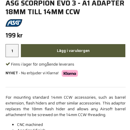
ASG SCORPION EVO 3 - A1 ADAPTER
18MM TILL 14MM CCW
199 kr
Lägg i varukorgen
Finns i lager för omgående leverans
NYHET
- Nu erbjuder vi Klarna!
For mounting standard 14mm CCW accessories, such as barrel
extension, flash hiders and other similar accessories. This adaptor
replaces the 18mm flash hider and allows any Airsoft barrel
attachment to be screwed on the 14mm CCW threading.
CNC machined