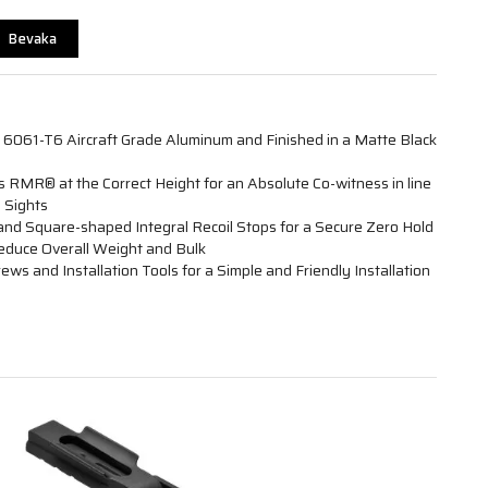
Bevaka
 6061-T6 Aircraft Grade Aluminum and Finished in a Matte Black
s RMR® at the Correct Height for an Absolute Co-witness in line
 Sights
 and Square-shaped Integral Recoil Stops for a Secure Zero Hold
Reduce Overall Weight and Bulk
s and Installation Tools for a Simple and Friendly Installation