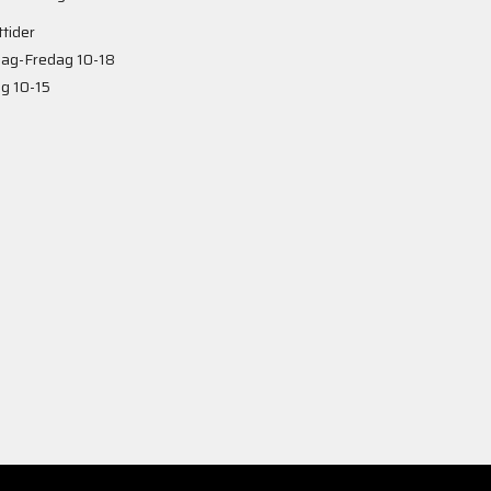
tider
ag-Fredag 10-18
g 10-15