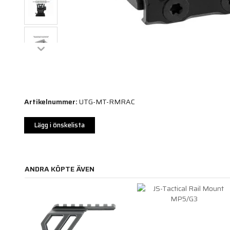
Artikelnummer:
UTG-MT-RMRAC
Lägg i önskelista
ANDRA KÖPTE ÄVEN