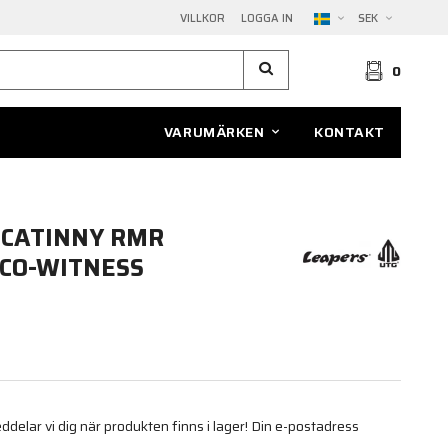
VILLKOR
LOGGA IN
SEK
0
VARUMÄRKEN
KONTAKT
ICATINNY RMR
CO-WITNESS
elar vi dig när produkten finns i lager! Din e-postadress