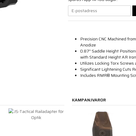
Precision CNC Machined from
Anodize
0.87" Saddle Height Position
with Standard Height AR Iron
Utilizes Locking Torx Screws
Significant Lightening Cuts 
Includes RMR® Mounting Screw
KAMPANJVAROR