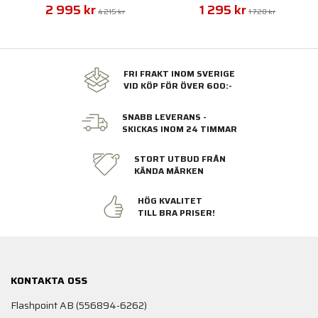
2 995 kr
1 295 kr
4 215 kr
1 720 kr
FRI FRAKT INOM SVERIGE
VID KÖP FÖR ÖVER 600:-
SNABB LEVERANS -
SKICKAS INOM 24 TIMMAR
STORT UTBUD FRÅN
KÄNDA MÄRKEN
HÖG KVALITET
TILL BRA PRISER!
KONTAKTA OSS
Flashpoint AB (556894-6262)