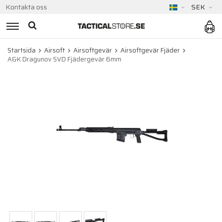
Kontakta oss
SEK
Startsida
Airsoft
Airsoftgevär
Airsoftgevär Fjäder
A&K Dragunov SVD Fjädergevär 6mm