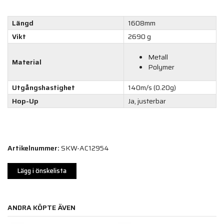
Längd
1608mm
Vikt
2690 g
Metall
Material
Polymer
Utgångshastighet
140m/s (0.20g)
Hop-Up
Ja, justerbar
Artikelnummer:
SKW-AC12954
Lägg i önskelista
ANDRA KÖPTE ÄVEN