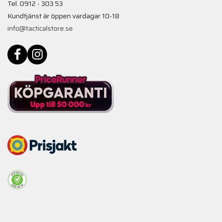
Tel. 0912 - 303 53
Kundtjänst är öppen vardagar 10-18
info@tacticalstore.se