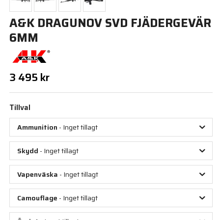
A&K DRAGUNOV SVD FJÄDERGEVÄR
6MM
3 495 kr
Tillval
Ammunition
- Inget tillagt
Skydd
- Inget tillagt
Vapenväska
- Inget tillagt
Camouflage
- Inget tillagt