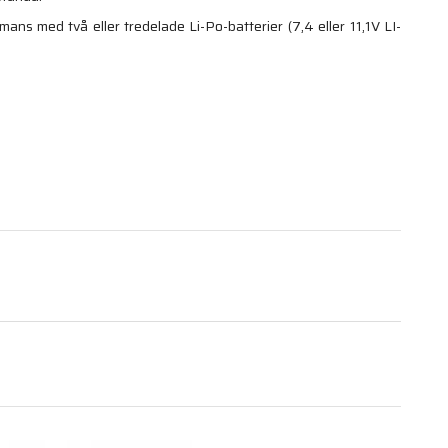
ns med två eller tredelade Li-Po-batterier (7,4 eller 11,1V LI-