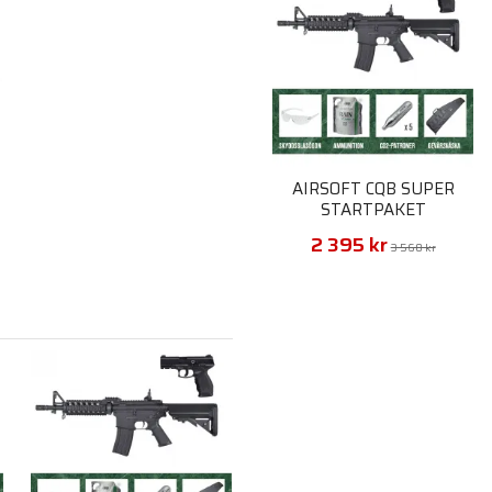
AIRSOFT CQB SUPER
STARTPAKET
2 395 kr
3 560 kr