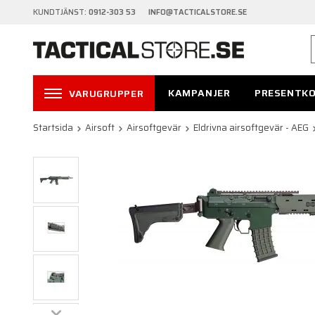
KUNDTJÄNST:
0912-303 53 INFO@TACTICALSTORE.SE
KAMPANJER
PRESENTK
VARUGRUPPER
Startsida
Airsoft
Airsoftgevär
Eldrivna airsoftgevär - AEG