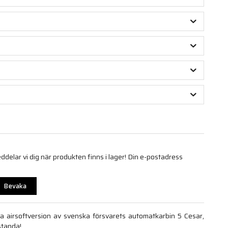
elar vi dig när produkten finns i lager! Din e-postadress
Bevaka
ta airsoftversion av svenska försvarets automatkarbin 5 Cesar,
standa!