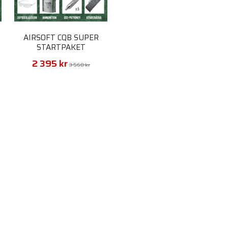
AIRSOFT CQB SUPER
STARTPAKET
2 395 kr
3 560 kr