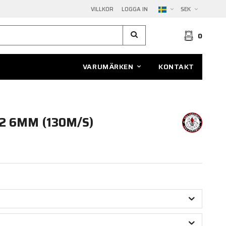
VILLKOR
LOGGA IN
SEK
0
VARUMÄRKEN
KONTAKT
V2 6MM (130M/S)