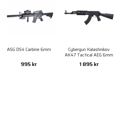
ASG DS4 Carbine 6mm
Cybergun Kalashnikov
AK47 Tactical AEG 6mm
995 kr
1 895 kr