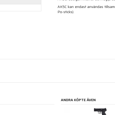
AK5C kan endast användas tillsamma
Po-sticks).
ANDRA KÖPTE ÄVEN