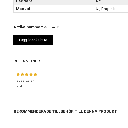
Laddare
Nej
Manual
Ja, Engelsk
Artikelnummer:
A-F5485
Lägg i önskelista
RECENSIONER
2022-03-27
Niklas
REKOMMENDERADE TILLBEHÖR TILL DENNA PRODUKT