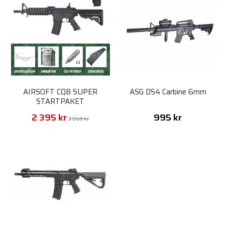
AIRSOFT CQB SUPER
ASG DS4 Carbine 6mm
STARTPAKET
2 395 kr
995 kr
3 560 kr