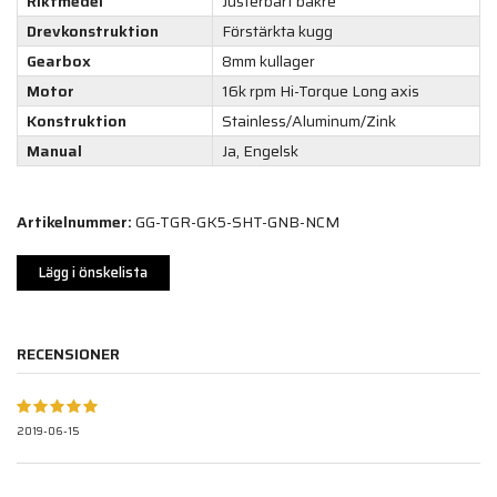
Riktmedel
Justerbart bakre
Drevkonstruktion
Förstärkta kugg
Gearbox
8mm kullager
Motor
16k rpm Hi-Torque Long axis
Konstruktion
Stainless/Aluminum/Zink
Manual
Ja, Engelsk
Artikelnummer:
GG-TGR-GK5-SHT-GNB-NCM
Lägg i önskelista
RECENSIONER
2019-06-15