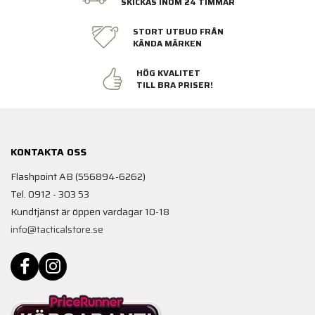
SKICKAS INOM 24 TIMMAR
STORT UTBUD FRÅN
KÄNDA MÄRKEN
HÖG KVALITET
TILL BRA PRISER!
KONTAKTA OSS
Flashpoint AB (556894-6262)
Tel. 0912 - 303 53
Kundtjänst är öppen vardagar 10-18
info@tacticalstore.se