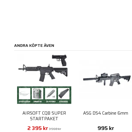
ANDRA KÖPTE ÄVEN
AIRSOFT CQB SUPER
ASG DS4 Carbine 6mm
STARTPAKET
2 395 kr
995 kr
3 560 kr