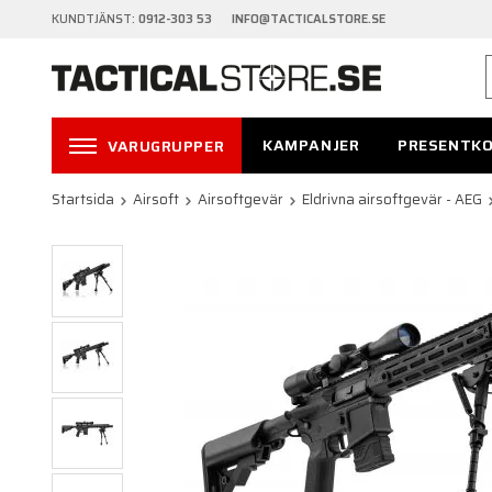
KUNDTJÄNST:
0912-303 53 INFO@TACTICALSTORE.SE
KAMPANJER
PRESENTK
VARUGRUPPER
Startsida
Airsoft
Airsoftgevär
Eldrivna airsoftgevär - AEG