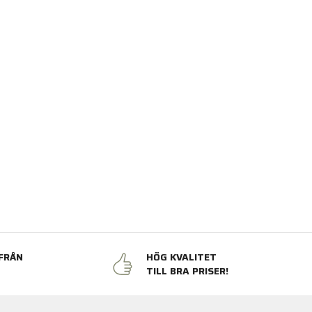
FRÅN
HÖG KVALITET
N
TILL BRA PRISER!