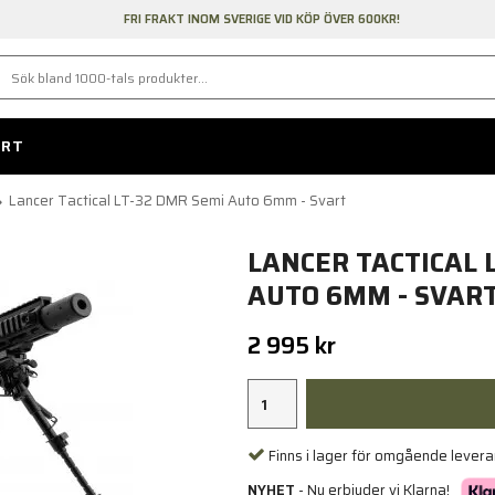
FRI FRAKT INOM SVERIGE VID KÖP ÖVER 600KR!
ORT
Lancer Tactical LT-32 DMR Semi Auto 6mm - Svart
LANCER TACTICAL 
AUTO 6MM - SVAR
2 995 kr
Finns i lager för omgående lever
NYHET
- Nu erbjuder vi Klarna!