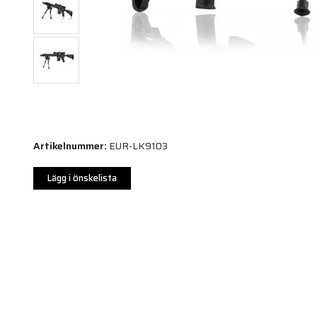
Artikelnummer:
EUR-LK9103
Lägg i önskelista