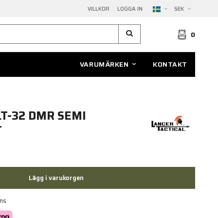
VILLKOR
LOGGA IN
SEK
0
VARUMÄRKEN
KONTAKT
LT-32 DMR SEMI
T
Lägg i varukorgen
ans