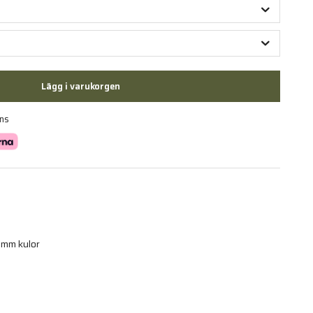
Lägg i varukorgen
ans
6mm kulor