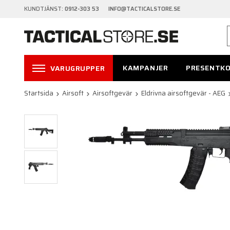
KUNDTJÄNST:
0912-303 53 INFO@TACTICALSTORE.SE
KAMPANJER
PRESENTK
VARUGRUPPER
Startsida
Airsoft
Airsoftgevär
Eldrivna airsoftgevär - AEG