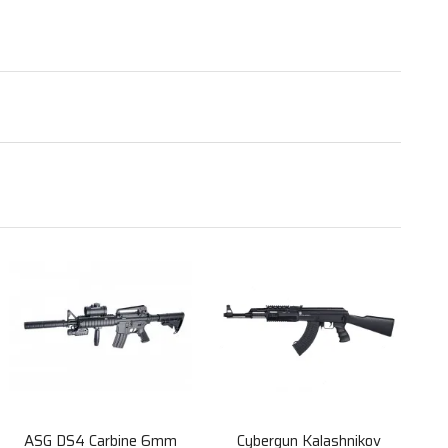
ASG DS4 Carbine 6mm
Cybergun Kalashnikov