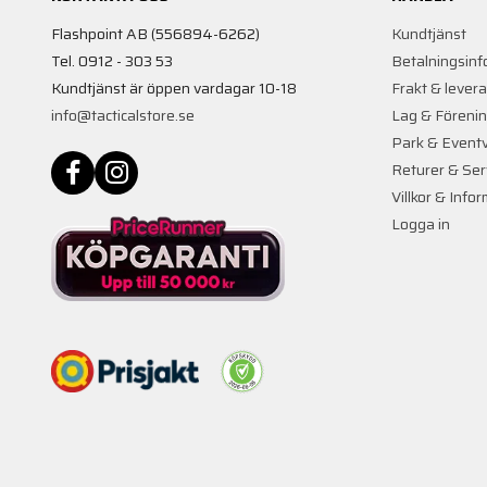
Flashpoint AB (556894-6262)
Kundtjänst
Tel. 0912 - 303 53
Betalningsinf
Kundtjänst är öppen vardagar 10-18
Frakt & lever
info@tacticalstore.se
Lag & Föreni
Park & Event
Returer & Ser
Villkor & Info
Logga in