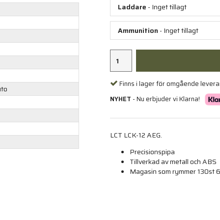
Laddare
- Inget tillagt
Ammunition
- Inget tillagt
Finns i lager för omgående lever
uto
NYHET
- Nu erbjuder vi Klarna!
LCT LCK-12 AEG.
Precisionspipa
Tillverkad av metall och ABS
Magasin som rymmer 130st 