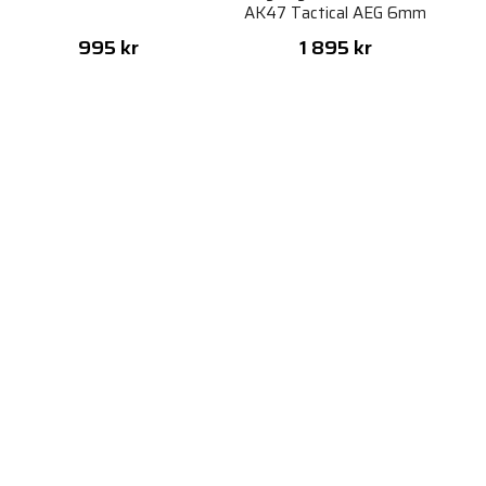
AK47 Tactical AEG 6mm
995 kr
1 895 kr