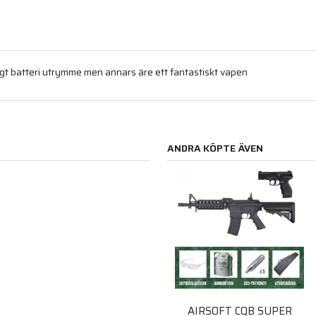
rångt batteri utrymme men annars äre ett fantastiskt vapen
ANDRA KÖPTE ÄVEN
AIRSOFT CQB SUPER