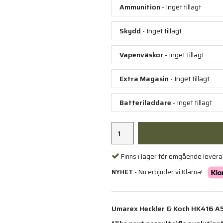
Ammunition
- Inget tillagt
Skydd
- Inget tillagt
Vapenväskor
- Inget tillagt
Extra Magasin
- Inget tillagt
Batteriladdare
- Inget tillagt
Finns i lager för omgående lever
NYHET
- Nu erbjuder vi Klarna!
Umarex Heckler & Koch HK416 A