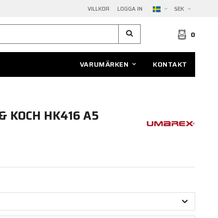
VILLKOR
LOGGA IN
SEK
0
VARUMÄRKEN
KONTAKT
& KOCH HK416 A5