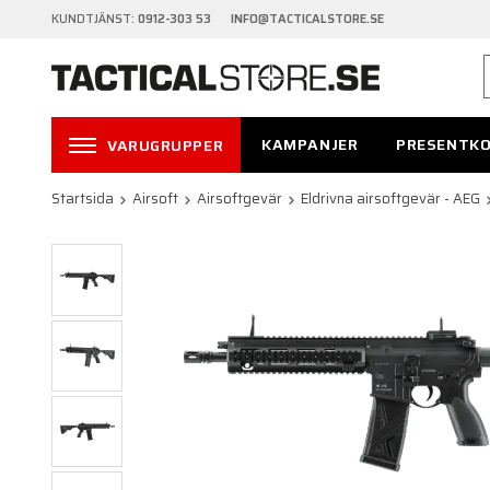
KUNDTJÄNST:
0912-303 53 INFO@TACTICALSTORE.SE
KAMPANJER
PRESENTK
VARUGRUPPER
Startsida
Airsoft
Airsoftgevär
Eldrivna airsoftgevär - AEG