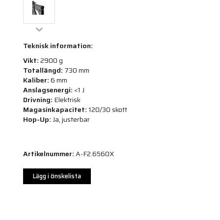
Teknisk information:
Vikt:
2900 g
Totallängd:
730 mm
Kaliber:
6 mm
Anslagsenergi:
<1 J
Drivning:
Elektrisk
Magasinkapacitet:
120/30 skott
Hop-Up:
Ja, justerbar
Artikelnummer:
A-F2.6560X
Lägg i önskelista