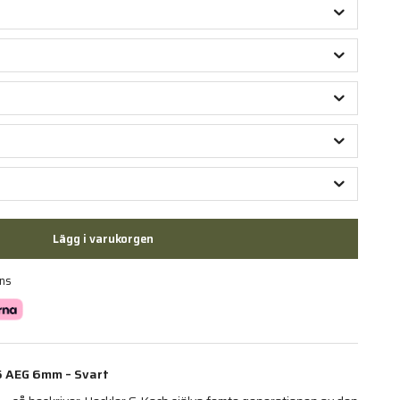
Lägg i varukorgen
ans
5 AEG 6mm – Svart