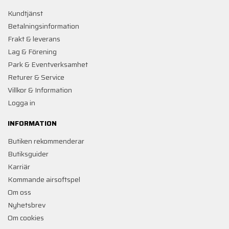
Kundtjänst
Betalningsinformation
Frakt & leverans
Lag & Förening
Park & Eventverksamhet
Returer & Service
Villkor & Information
Logga in
INFORMATION
Butiken rekommenderar
Butiksguider
Karriär
Kommande airsoftspel
Om oss
Nyhetsbrev
Om cookies