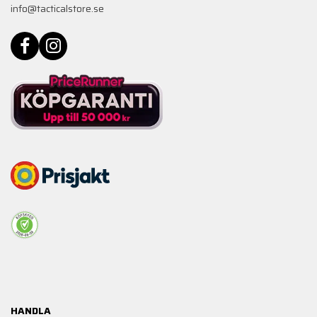
info@tacticalstore.se
HANDLA