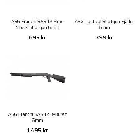
ASG Franchi SAS 12 Flex-
ASG Tactical Shotgun Fjäder
Stock Shotgun 6mm
6mm
695 kr
399 kr
ASG Franchi SAS 12 3-Burst
6mm
1 495 kr