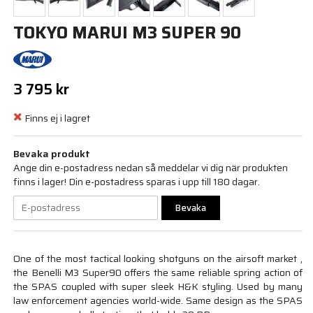
TOKYO MARUI M3 SUPER 90
3 795 kr
Finns ej i lagret
Bevaka produkt
Ange din e-postadress nedan så meddelar vi dig när produkten
finns i lager! Din e-postadress sparas i upp till 180 dagar.
Bevaka
One of the most tactical looking shotguns on the airsoft market ,
the Benelli M3 Super90 offers the same reliable spring action of
the SPAS coupled with super sleek H&K styling. Used by many
law enforcement agencies world-wide. Same design as the SPAS