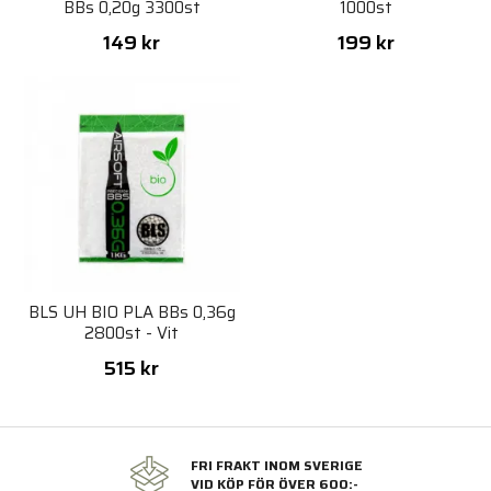
BBs 0,20g 3300st
1000st
149 kr
199 kr
BLS UH BIO PLA BBs 0,36g
2800st - Vit
515 kr
FRI FRAKT INOM SVERIGE
VID KÖP FÖR ÖVER 600:-