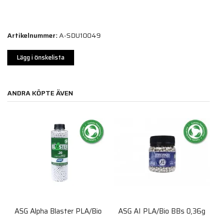
Artikelnummer:
A-SDU10049
Lägg i önskelista
ANDRA KÖPTE ÄVEN
ASG Alpha Blaster PLA/Bio
ASG AI PLA/Bio BBs 0,36g