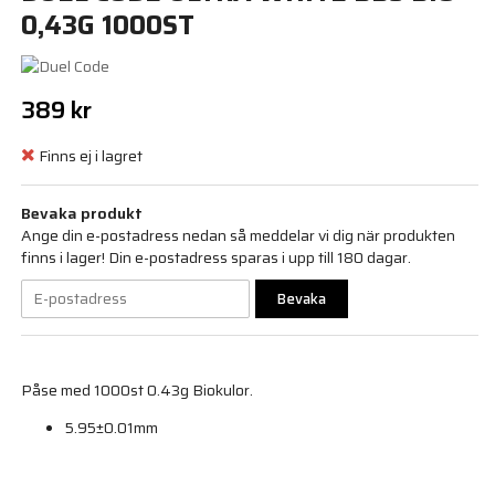
0,43G 1000ST
389 kr
Finns ej i lagret
Bevaka produkt
Ange din e-postadress nedan så meddelar vi dig när produkten
finns i lager! Din e-postadress sparas i upp till 180 dagar.
Bevaka
Påse med 1000st 0.43g Biokulor.
5.95±0.01mm