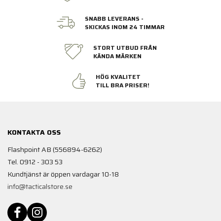
SNABB LEVERANS -
SKICKAS INOM 24 TIMMAR
STORT UTBUD FRÅN
KÄNDA MÄRKEN
HÖG KVALITET
TILL BRA PRISER!
KONTAKTA OSS
Flashpoint AB (556894-6262)
Tel. 0912 - 303 53
Kundtjänst är öppen vardagar 10-18
info@tacticalstore.se