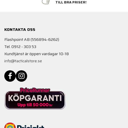
TILL BRA PRISER!
KONTAKTA OSS
Flashpoint AB (556894-6262)
Tel. 0912 - 303 53
Kundtjänst är öppen vardagar 10-18
info@tacticalstore.se