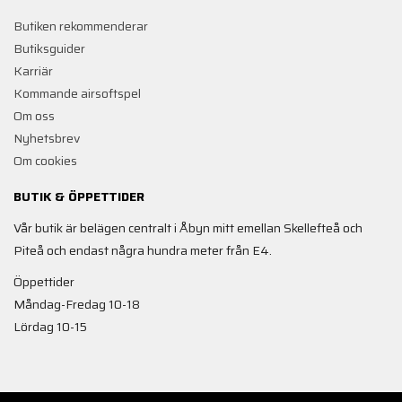
Butiken rekommenderar
Butiksguider
Karriär
Kommande airsoftspel
Om oss
Nyhetsbrev
Om cookies
BUTIK & ÖPPETTIDER
Vår butik är belägen centralt i Åbyn mitt emellan Skellefteå och
Piteå och endast några hundra meter från E4.
Öppettider
Måndag-Fredag 10-18
Lördag 10-15