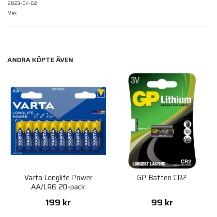
2023-04-02
Max
ANDRA KÖPTE ÄVEN
Varta Longlife Power
GP Batteri CR2
AA/LR6 20-pack
199 kr
99 kr