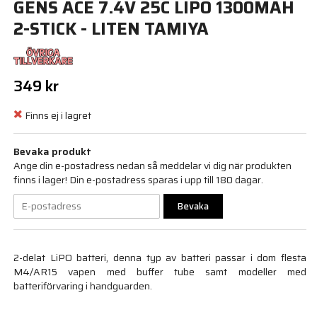
GENS ACE 7.4V 25C LIPO 1300MAH
2-STICK - LITEN TAMIYA
349 kr
Finns ej i lagret
Bevaka produkt
Ange din e-postadress nedan så meddelar vi dig när produkten
finns i lager! Din e-postadress sparas i upp till 180 dagar.
Bevaka
2-delat LiPO batteri, denna typ av batteri passar i dom flesta
M4/AR15 vapen med buffer tube samt modeller med
batteriförvaring i handguarden.