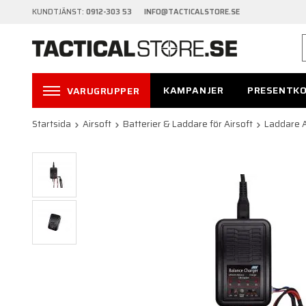
KUNDTJÄNST:
0912-303 53 INFO@TACTICALSTORE.SE
KAMPANJER
PRESENTK
VARUGRUPPER
Startsida
Airsoft
Batterier & Laddare för Airsoft
Laddare A