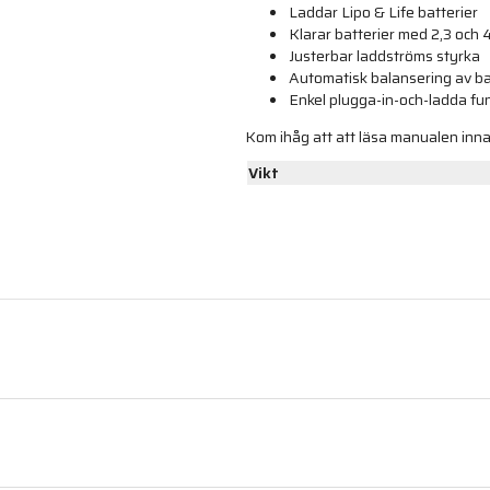
Laddar Lipo & Life batterier
Klarar batterier med 2,3 och 4
Justerbar laddströms styrka
Automatisk balansering av ba
Enkel plugga-in-och-ladda fu
Kom ihåg att att läsa manualen in
Vikt