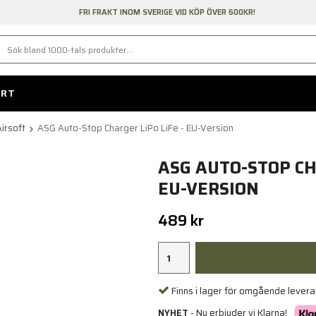
FRI FRAKT INOM SVERIGE VID KÖP ÖVER 600KR!
ORT
irsoft
ASG Auto-Stop Charger LiPo LiFe - EU-Version
ASG AUTO-STOP CH
EU-VERSION
489 kr
Finns i lager för omgående lever
NYHET
- Nu erbjuder vi Klarna!