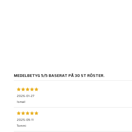
MEDELBETYG
5
/5 BASERAT PÅ
30
ST RÖSTER.
2026-01-27
Ismail
2025-09-11
Tommi