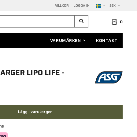
VILLKOR
LOGGA IN
SEK
0
VARUMÄRKEN
KONTAKT
ARGER LIPO LIFE -
Lägg i varukorgen
ans