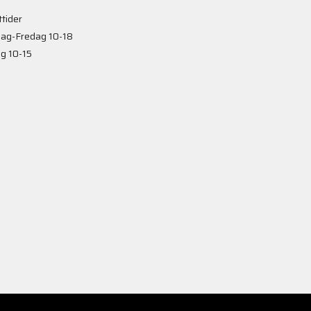
tider
ag-Fredag 10-18
g 10-15