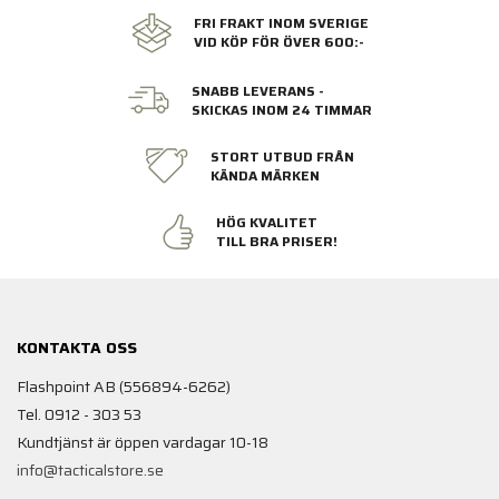
FRI FRAKT INOM SVERIGE
VID KÖP FÖR ÖVER 600:-
SNABB LEVERANS -
SKICKAS INOM 24 TIMMAR
STORT UTBUD FRÅN
KÄNDA MÄRKEN
HÖG KVALITET
TILL BRA PRISER!
KONTAKTA OSS
Flashpoint AB (556894-6262)
Tel. 0912 - 303 53
Kundtjänst är öppen vardagar 10-18
info@tacticalstore.se