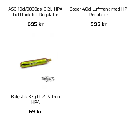
ASG 13ci/3000psi 0,2L HPA
Soger 48ci Lufttank med HP
Lufttank Ink Regulator
Regulator
695 kr
595 kr
Balystik 33g CO2 Patron
HPA
69 kr