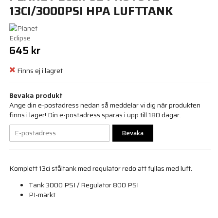
13CI/3000PSI HPA LUFTTANK
645 kr
Finns ej i lagret
Bevaka produkt
Ange din e-postadress nedan så meddelar vi dig när produkten
finns i lager! Din e-postadress sparas i upp till 180 dagar.
Bevaka
Komplett 13ci ståltank med regulator redo att fyllas med luft.
Tank 3000 PSI / Regulator 800 PSI
PI-märkt