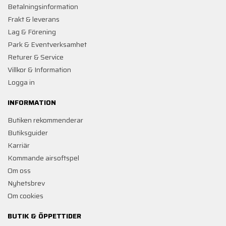
Betalningsinformation
Frakt & leverans
Lag & Förening
Park & Eventverksamhet
Returer & Service
Villkor & Information
Logga in
INFORMATION
Butiken rekommenderar
Butiksguider
Karriär
Kommande airsoftspel
Om oss
Nyhetsbrev
Om cookies
BUTIK & ÖPPETTIDER