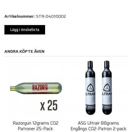
Artikelnummer:
STR-04010002
Lägg i önskelista
ANDRA KÖPTE ÄVEN
Razorgun 12grams CO2
ASG Ultrair 88grams
Patroner 25-Pack
Engångs CO2-Patron 2-pack