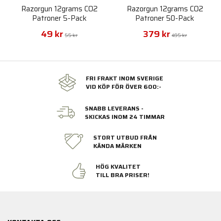
Razorgun 12grams CO2
Razorgun 12grams CO2
Patroner 5-Pack
Patroner 50-Pack
49 kr
379 kr
55 kr
495 kr
FRI FRAKT INOM SVERIGE
VID KÖP FÖR ÖVER 600:-
SNABB LEVERANS -
SKICKAS INOM 24 TIMMAR
STORT UTBUD FRÅN
KÄNDA MÄRKEN
HÖG KVALITET
TILL BRA PRISER!