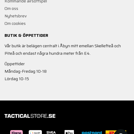
Kommande airsoftspel
Om oss
Nyhetsbrev
Om cookies
BUTIK & ÖPPETTIDER
Vår butik är belägen centralt i Åbyn mitt emellan Skellefteå och
Piteå och endast några hundra meter från E4.
Öppettider
Måndag-Fredag 10-18
Lördag 10-15