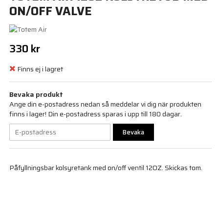
ON/OFF VALVE
330 kr
Finns ej i lagret
Bevaka produkt
Ange din e-postadress nedan så meddelar vi dig när produkten
finns i lager! Din e-postadress sparas i upp till 180 dagar.
Bevaka
Påfyllningsbar kolsyretank med on/off ventil 12OZ. Skickas tom.