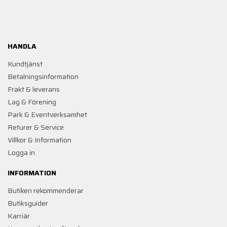
HANDLA
Kundtjänst
Betalningsinformation
Frakt & leverans
Lag & Förening
Park & Eventverksamhet
Returer & Service
Villkor & Information
Logga in
INFORMATION
Butiken rekommenderar
Butiksguider
Karriär