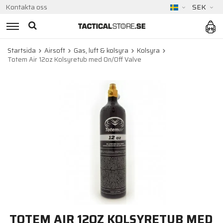
Kontakta oss
SEK
Startsida
Airsoft
Gas, luft & kolsyra
Kolsyra
Totem Air 12oz Kolsyretub med On/Off Valve
TOTEM AIR 12OZ KOLSYRETUB MED