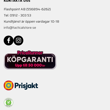
KONTAKTA OSS
Flashpoint AB (556894-6262)
Tel. 0912 - 303 53
Kundtjänst är öppen vardagar 10-18
info@tacticalstore.se