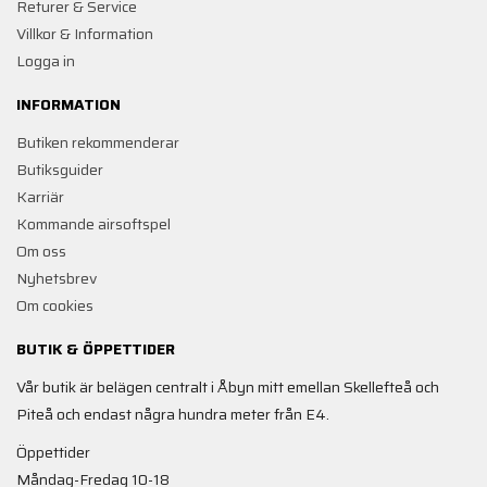
Returer & Service
Villkor & Information
Logga in
INFORMATION
Butiken rekommenderar
Butiksguider
Karriär
Kommande airsoftspel
Om oss
Nyhetsbrev
Om cookies
BUTIK & ÖPPETTIDER
Vår butik är belägen centralt i Åbyn mitt emellan Skellefteå och
Piteå och endast några hundra meter från E4.
Öppettider
Måndag-Fredag 10-18