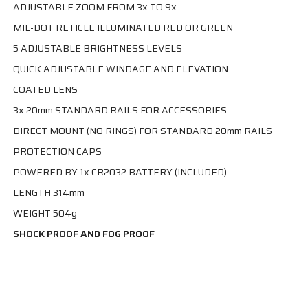
ADJUSTABLE ZOOM FROM 3x TO 9x
MIL-DOT RETICLE ILLUMINATED RED OR GREEN
5 ADJUSTABLE BRIGHTNESS LEVELS
QUICK ADJUSTABLE WINDAGE AND ELEVATION
COATED LENS
3x 20mm STANDARD RAILS FOR ACCESSORIES
DIRECT MOUNT (NO RINGS) FOR STANDARD 20mm RAILS
PROTECTION CAPS
POWERED BY 1x CR2032 BATTERY (INCLUDED)
LENGTH 314mm
WEIGHT 504g
SHOCK PROOF AND FOG PROOF