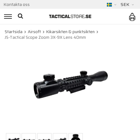
Kontakta oss
SEK
Startsida
Airsoft
Kikarsikten & punktsikten
JS-Tactical Scope Zoom 3X-9X Lens 40mm