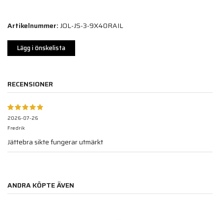
Artikelnummer:
JOL-JS-3-9X40RAIL
Lägg i önskelista
RECENSIONER
2026-07-26
Fredrik
Jättebra sikte fungerar utmärkt
ANDRA KÖPTE ÄVEN