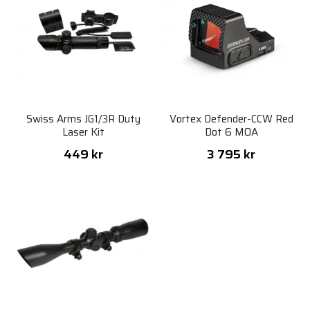
Swiss Arms JG1/3R Duty
Vortex Defender-CCW Red
Laser Kit
Dot 6 MOA
449 kr
3 795 kr