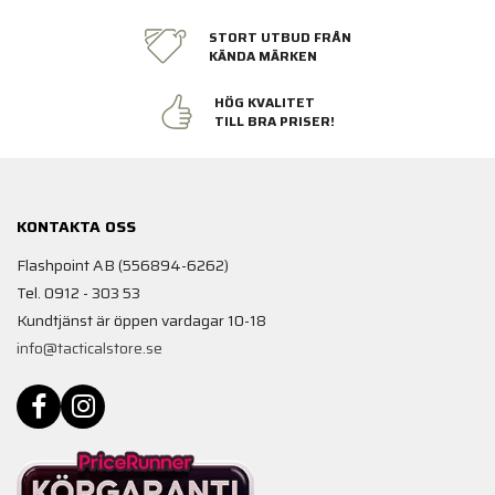
STORT UTBUD FRÅN
KÄNDA MÄRKEN
HÖG KVALITET
TILL BRA PRISER!
KONTAKTA OSS
Flashpoint AB (556894-6262)
Tel. 0912 - 303 53
Kundtjänst är öppen vardagar 10-18
info@tacticalstore.se