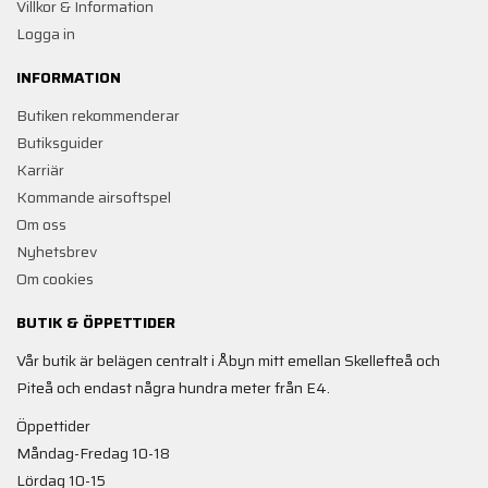
Villkor & Information
Logga in
INFORMATION
Butiken rekommenderar
Butiksguider
Karriär
Kommande airsoftspel
Om oss
Nyhetsbrev
Om cookies
BUTIK & ÖPPETTIDER
Vår butik är belägen centralt i Åbyn mitt emellan Skellefteå och
Piteå och endast några hundra meter från E4.
Öppettider
Måndag-Fredag 10-18
Lördag 10-15