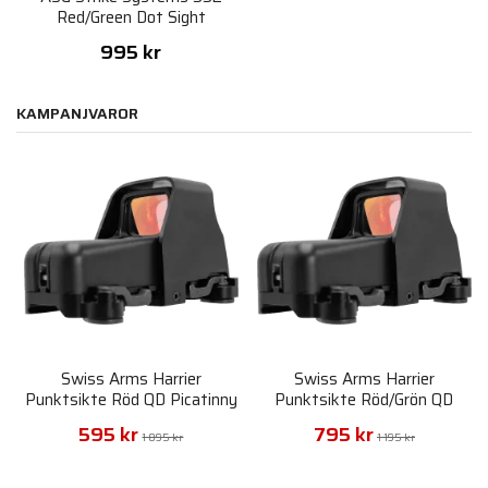
Red/Green Dot Sight
995 kr
KAMPANJVAROR
Swiss Arms Harrier
Swiss Arms Harrier
Punktsikte Röd QD Picatinny
Punktsikte Röd/Grön QD
Picatinny
595 kr
795 kr
1 095 kr
1 195 kr