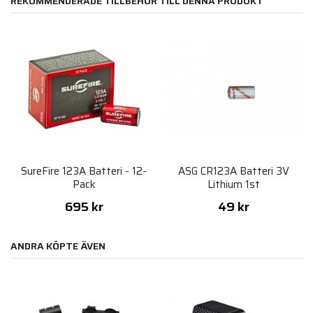
REKOMMENDERADE TILLBEHÖR TILL DENNA PRODUKT
SureFire 123A Batteri - 12-
ASG CR123A Batteri 3V
Pack
Lithium 1st
695 kr
49 kr
ANDRA KÖPTE ÄVEN