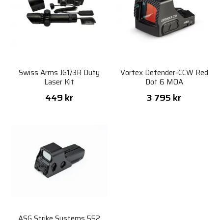
Swiss Arms JG1/3R Duty
Vortex Defender-CCW Red
Laser Kit
Dot 6 MOA
449 kr
3 795 kr
ASG Strike Systems 552