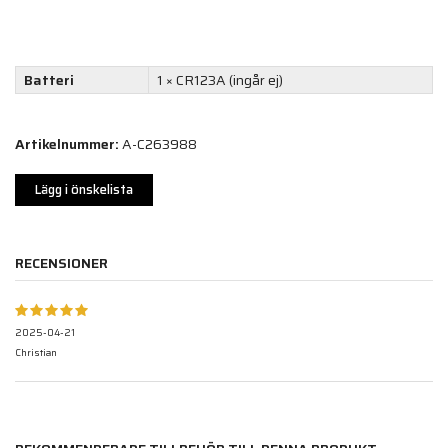
Batteri
1 × CR123A (ingår ej)
Artikelnummer:
A-C263988
Lägg i önskelista
RECENSIONER
2025-04-21
Christian