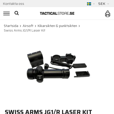
Kontakta oss
SEK
Startsida
Airsoft
Kikarsikten & punktsikten
Swiss Arms JG1/R Laser Kit
SWISS ARMS JG1/R LASER KIT