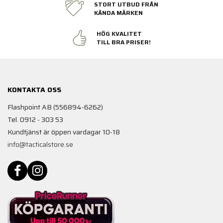
STORT UTBUD FRÅN
KÄNDA MÄRKEN
HÖG KVALITET
TILL BRA PRISER!
KONTAKTA OSS
Flashpoint AB (556894-6262)
Tel. 0912 - 303 53
Kundtjänst är öppen vardagar 10-18
info@tacticalstore.se