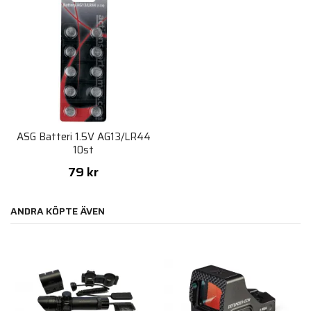
ASG Batteri 1.5V AG13/LR44
10st
79 kr
ANDRA KÖPTE ÄVEN