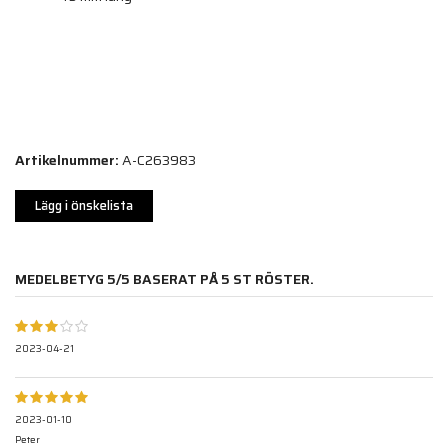
Artikelnummer:
A-C263983
Lägg i önskelista
MEDELBETYG
5
/5 BASERAT PÅ
5
ST RÖSTER.
2023-04-21
2023-01-10
Peter