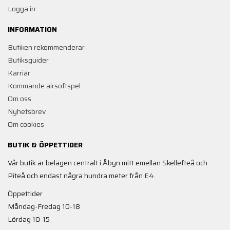
Logga in
INFORMATION
Butiken rekommenderar
Butiksguider
Karriär
Kommande airsoftspel
Om oss
Nyhetsbrev
Om cookies
BUTIK & ÖPPETTIDER
Vår butik är belägen centralt i Åbyn mitt emellan Skellefteå och
Piteå och endast några hundra meter från E4.
Öppettider
Måndag-Fredag 10-18
Lördag 10-15