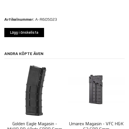
Artikelnummer:
A-R605023
Lägg i önskelista
ANDRA KÖPTE ÄVEN
Golden Eagle Magasin -
Umarex Magasin - VFC H&K