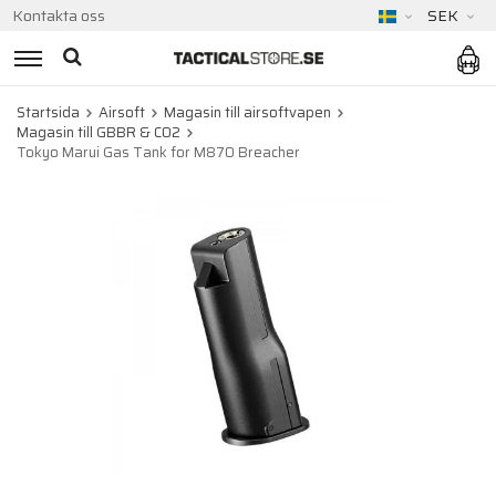
Kontakta oss
SEK
Startsida
Airsoft
Magasin till airsoftvapen
Magasin till GBBR & CO2
Tokyo Marui Gas Tank for M870 Breacher