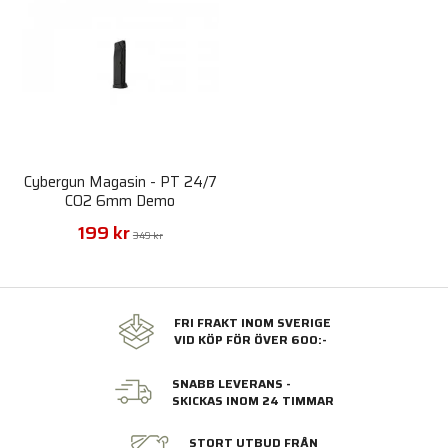
Cybergun Magasin - PT 24/7
CO2 6mm Demo
199 kr
349 kr
FRI FRAKT INOM SVERIGE
VID KÖP FÖR ÖVER 600:-
SNABB LEVERANS -
SKICKAS INOM 24 TIMMAR
STORT UTBUD FRÅN