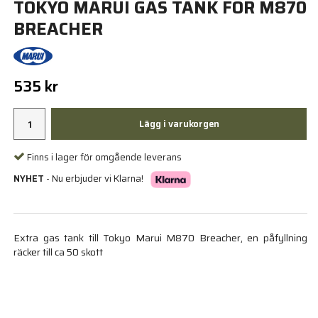
TOKYO MARUI GAS TANK FOR M870
BREACHER
535 kr
Lägg i varukorgen
Finns i lager för omgående leverans
NYHET
- Nu erbjuder vi Klarna!
Extra gas tank till Tokyo Marui M870 Breacher, en påfyllning
räcker till ca 50 skott