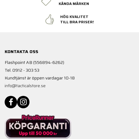
KÄNDA MÄRKEN
HÖG KVALITET
TILL BRA PRISER!
KONTAKTA OSS
Flashpoint AB (556894-6262)
Tel. 0912 - 303 53
Kundtjänst är öppen vardagar 10-18
info@tacticalstore.se