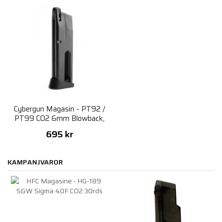
Cybergun Magasin - PT92 /
PT99 CO2 6mm Blowback,
Semi & Fullauto
695 kr
KAMPANJVAROR