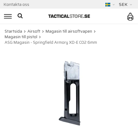
Kontakta oss
SEK
Startsida
Airsoft
Magasin till airsoftvapen
Magasin till pistol
ASG Magasin - Springfield Armory XD-E CO2 6mm