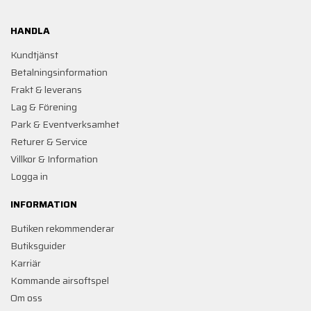
HANDLA
Kundtjänst
Betalningsinformation
Frakt & leverans
Lag & Förening
Park & Eventverksamhet
Returer & Service
Villkor & Information
Logga in
INFORMATION
Butiken rekommenderar
Butiksguider
Karriär
Kommande airsoftspel
Om oss