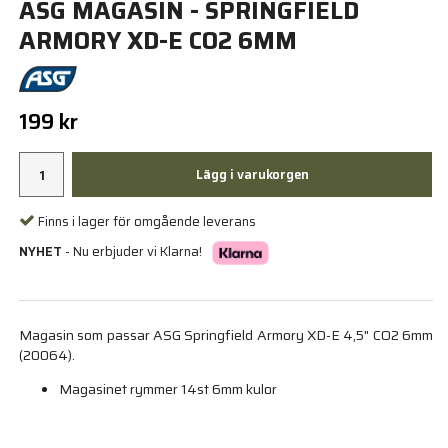
ASG MAGASIN - SPRINGFIELD
ARMORY XD-E CO2 6MM
199 kr
Lägg i varukorgen
Finns i lager för omgående leverans
NYHET
- Nu erbjuder vi Klarna!
Magasin som passar ASG Springfield Armory XD-E 4,5" CO2 6mm
(20064).
Magasinet rymmer 14st 6mm kulor