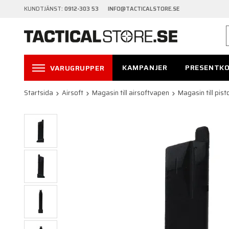
KUNDTJÄNST:
0912-303 53 INFO@TACTICALSTORE.SE
KAMPANJER
PRESENTK
VARUGRUPPER
Startsida
Airsoft
Magasin till airsoftvapen
Magasin till pist