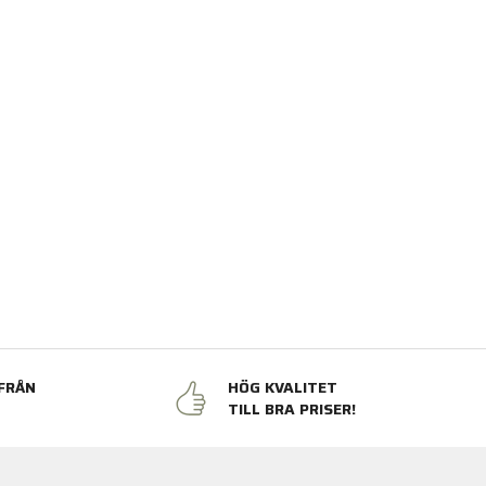
FRÅN
HÖG KVALITET
N
TILL BRA PRISER!