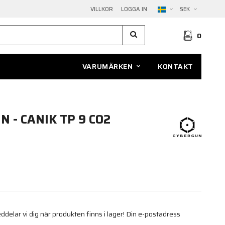
VILLKOR
LOGGA IN
SEK
0
VARUMÄRKEN
KONTAKT
 - CANIK TP 9 CO2
elar vi dig när produkten finns i lager! Din e-postadress