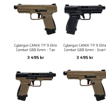
Cybergun CANIK TP 9 Elite
Cybergun CANIK TP 9 Elit
Combat GBB 6mm - Tan
Combat GBB 6mm - Svart
Collectors Edition
Collector Edition
3 495 kr
3 495 kr