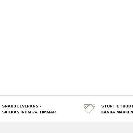
SNABB LEVERANS -
STORT UTBUD 
SKICKAS INOM 24 TIMMAR
KÄNDA MÄRKE