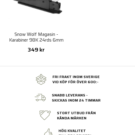
Snow Wolf Magasin -
Karabiner 98K 24rds 6mm
349 kr
FRI FRAKT INOM SVERIGE
VID KÖP FÖR ÖVER 600:-
SNABB LEVERANS -
SKICKAS INOM 24 TIMMAR
STORT UTBUD FRÅN
KÄNDA MÄRKEN
HÖG KVALITET