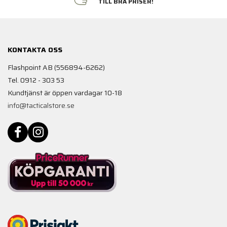
TILL BRA PRISER!
KONTAKTA OSS
Flashpoint AB (556894-6262)
Tel. 0912 - 303 53
Kundtjänst är öppen vardagar 10-18
info@tacticalstore.se