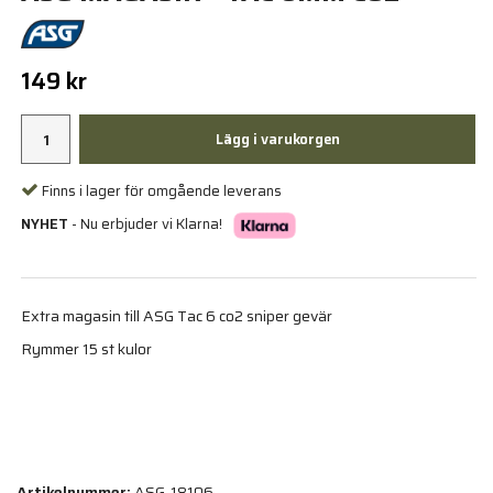
149 kr
Lägg i varukorgen
Finns i lager för omgående leverans
NYHET
- Nu erbjuder vi Klarna!
Extra magasin till ASG Tac 6 co2 sniper gevär
Rymmer 15 st kulor
Artikelnummer:
ASG-18106