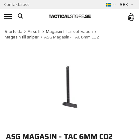
Kontakta oss
SEK
Startsida
Airsoft
Magasin till airsoftvapen
Magasin till sniper
ASG Magasin - TAC 6mm CO2
ASG MAGASIN - TAC 6MM CO2