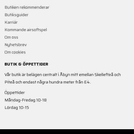
Butiken rekommenderar
Butiksguider
Karriär
Kommande airsoftspel
Om oss
Nyhetsbrev
Om cookies
BUTIK & ÖPPETTIDER
Vår butik är belägen centralt i Åbyn mitt emellan Skellefteå och
Piteå och endast några hundra meter från E4.
Öppettider
Måndag-Fredag 10-18
Lördag 10-15