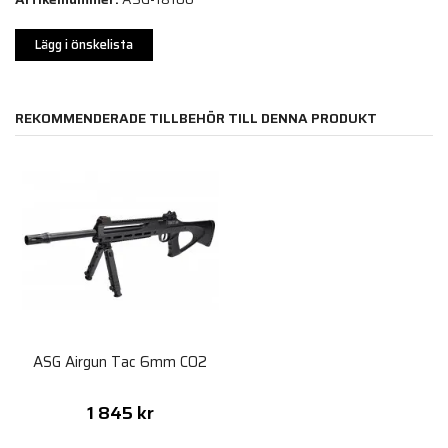
Lägg i önskelista
REKOMMENDERADE TILLBEHÖR TILL DENNA PRODUKT
ASG Airgun Tac 6mm CO2
1 845 kr