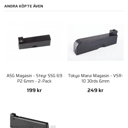
ANDRA KÖPTE ÄVEN
ASG Magasin - Steyr SSG 69
Tokyo Marui Magasin - VSR-
P2 6mm - 2-Pack
10 30rds 6mm
199 kr
249 kr