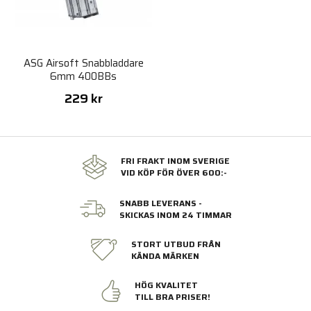
ASG Airsoft Snabbladdare
6mm 400BBs
229 kr
FRI FRAKT INOM SVERIGE
VID KÖP FÖR ÖVER 600:-
SNABB LEVERANS -
SKICKAS INOM 24 TIMMAR
STORT UTBUD FRÅN
KÄNDA MÄRKEN
HÖG KVALITET
TILL BRA PRISER!