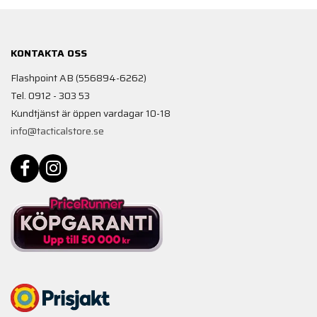
KONTAKTA OSS
Flashpoint AB (556894-6262)
Tel. 0912 - 303 53
Kundtjänst är öppen vardagar 10-18
info@tacticalstore.se