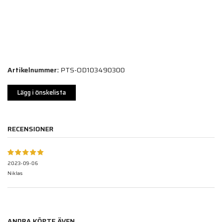
Artikelnummer:
PTS-OD103490300
Lägg i önskelista
RECENSIONER
2023-09-06
Niklas
ANDRA KÖPTE ÄVEN