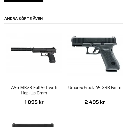
ANDRA KÖPTE ÄVEN
ASG MK23 Full Set with
Umarex Glock 45 GBB 6mm
Hop-Up 6mm
1 095 kr
2 495 kr