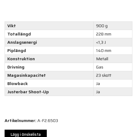
Vikt
900 g
Totallängd
228 mm
Anslagsenergi
<1,3 J
Piplängd
140 mm
Konstruktion
Metall
Drivning
Gas
Magasinkapacitet
23 skott
Blowback
Ja
Justerbar Shoot-Up
Ja
Artikelnummer:
A-F2.6503
Lägg i önskelista