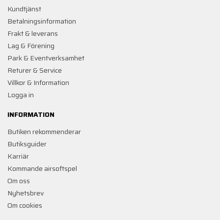
Kundtjänst
Betalningsinformation
Frakt & leverans
Lag & Förening
Park & Eventverksamhet
Returer & Service
Villkor & Information
Logga in
INFORMATION
Butiken rekommenderar
Butiksguider
Karriär
Kommande airsoftspel
Om oss
Nyhetsbrev
Om cookies