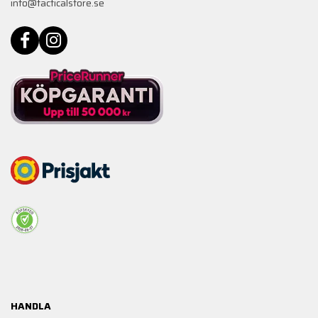
info@tacticalstore.se
HANDLA