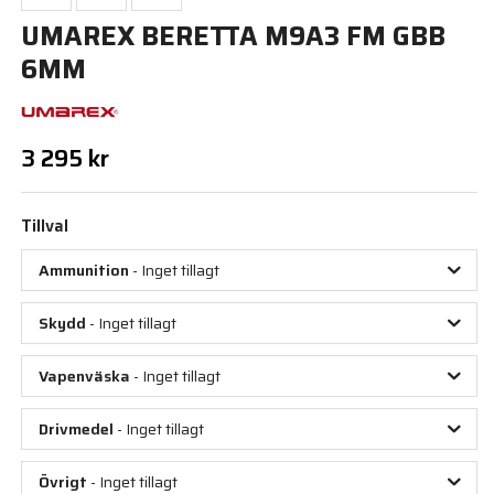
UMAREX BERETTA M9A3 FM GBB
6MM
3 295 kr
Tillval
Ammunition
- Inget tillagt
Skydd
- Inget tillagt
Vapenväska
- Inget tillagt
Drivmedel
- Inget tillagt
Övrigt
- Inget tillagt