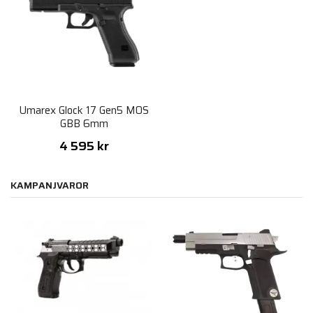
Umarex Glock 17 Gen5 MOS
GBB 6mm
4 595 kr
KAMPANJVAROR