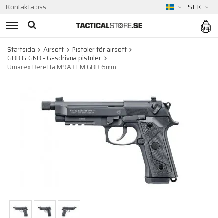
Kontakta oss
SEK
Startsida
Airsoft
Pistoler för airsoft
GBB & GNB - Gasdrivna pistoler
Umarex Beretta M9A3 FM GBB 6mm