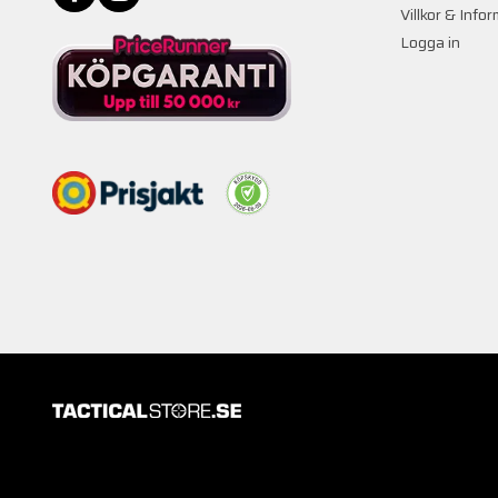
Villkor & Info
Logga in