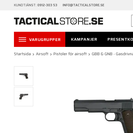
KUNDTJÄNST:
0912-303 53 INFO@TACTICALSTORE.SE
KAMPANJER
PRESENTK
VARUGRUPPER
Startsida
Airsoft
Pistoler för airsoft
GBB & GNB - Gasdrivna