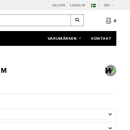
VILLKOR
LOGGA IN
SEK
0
VARUMÄRKEN
KONTAKT
MM