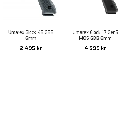
Umarex Glock 45 GBB
Umarex Glock 17 Gen5
6mm
MOS GBB 6mm
2 495 kr
4 595 kr