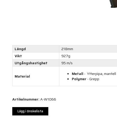
Längd
218mm
Vikt
927g
Utgångshastighet
95 m/s
Metall
- Ytterpipa, mantel
Material
Polymer
- Grepp
Artikelnummer:
A-W1066
Lägg i önskelista