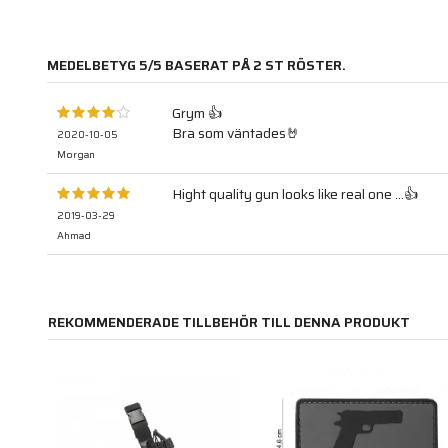
MEDELBETYG
5
/5 BASERAT PÅ
2
ST RÖSTER.
Grym 👍
Bra som väntades🤘
2020-10-05
Morgan
Hight quality gun looks like real one ...👍
2019-03-29
Ahmad
REKOMMENDERADE TILLBEHÖR TILL DENNA PRODUKT