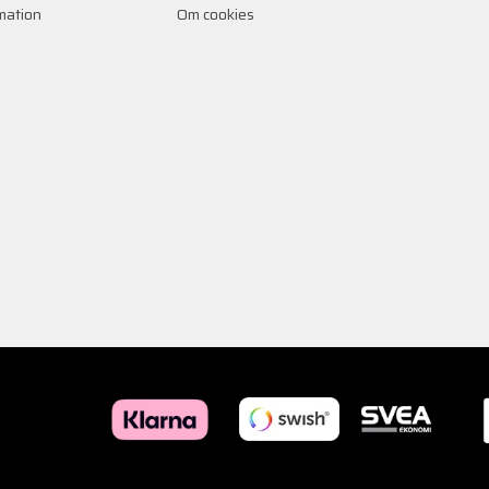
rmation
Om cookies