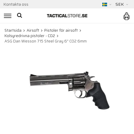
Kontakta oss
SEK
Startsida
Airsoft
Pistoler för airsoft
Kolsyredrivna pistoler - CO2
ASG Dan Wesson 715 Steel Gray 6" CO2 6mm