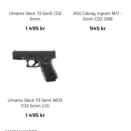
Umarex Glock 19 Gen5 CO2
ASG Cobray Ingram M11 -
6mm
6mm CO2 GNB
1 495 kr
945 kr
Umarex Glock 19 Gen4 MOS
CO2 6mm 2,0J
1 495 kr