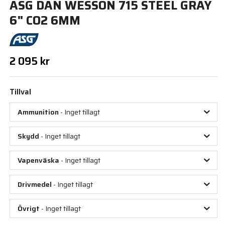
ASG DAN WESSON 715 STEEL GRAY
6" CO2 6MM
2 095 kr
Tillval
Ammunition
- Inget tillagt
Skydd
- Inget tillagt
Vapenväska
- Inget tillagt
Drivmedel
- Inget tillagt
Övrigt
- Inget tillagt