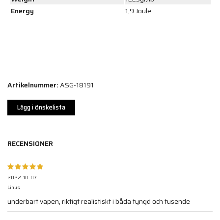
Energy
1,9 Joule
Artikelnummer:
ASG-18191
Lägg i önskelista
RECENSIONER
2022-10-07
Linus
underbart vapen, riktigt realistiskt i båda tyngd och tusende