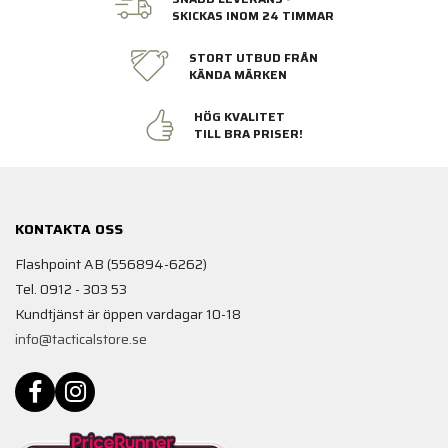
SKICKAS INOM 24 TIMMAR
STORT UTBUD FRÅN
KÄNDA MÄRKEN
HÖG KVALITET
TILL BRA PRISER!
KONTAKTA OSS
Flashpoint AB (556894-6262)
Tel. 0912 - 303 53
Kundtjänst är öppen vardagar 10-18
info@tacticalstore.se