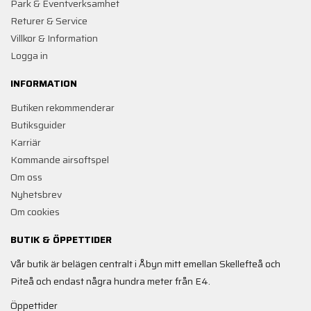
Park & Eventverksamhet
Returer & Service
Villkor & Information
Logga in
INFORMATION
Butiken rekommenderar
Butiksguider
Karriär
Kommande airsoftspel
Om oss
Nyhetsbrev
Om cookies
BUTIK & ÖPPETTIDER
Vår butik är belägen centralt i Åbyn mitt emellan Skellefteå och
Piteå och endast några hundra meter från E4.
Öppettider