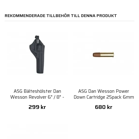
REKOMMENDERADE TILLBEHÖR TILL DENNA PRODUKT
ASG Bälteshölster Dan
ASG Dan Wesson Power
Wesson Revolver 6" / 8" -
Down Cartridge 25pack 6mm
Svart
299 kr
680 kr