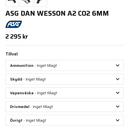
ASG DAN WESSON A2 CO2 6MM
2 295 kr
Tillval
Ammunition
- Inget tillagt
Skydd
- Inget tillagt
Vapenväska
- Inget tillagt
Drivmedel
- Inget tillagt
Övrigt
- Inget tillagt