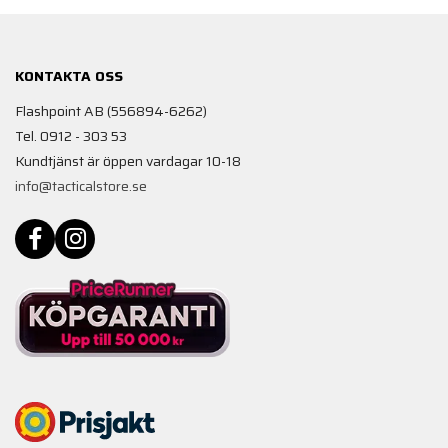
KONTAKTA OSS
Flashpoint AB (556894-6262)
Tel. 0912 - 303 53
Kundtjänst är öppen vardagar 10-18
info@tacticalstore.se