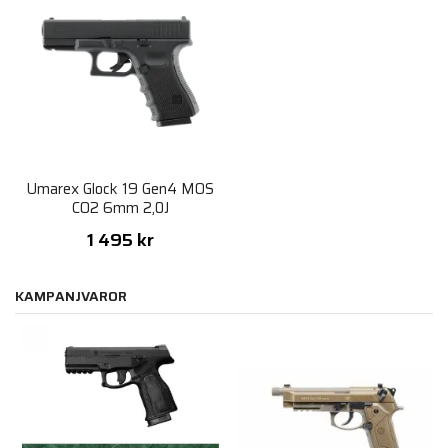
Umarex Glock 19 Gen4 MOS
CO2 6mm 2,0J
1 495 kr
KAMPANJVAROR