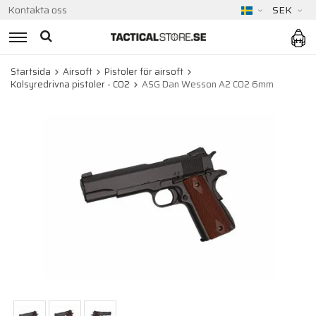
Kontakta oss
SEK
Startsida
Airsoft
Pistoler för airsoft
Kolsyredrivna pistoler - CO2
ASG Dan Wesson A2 CO2 6mm