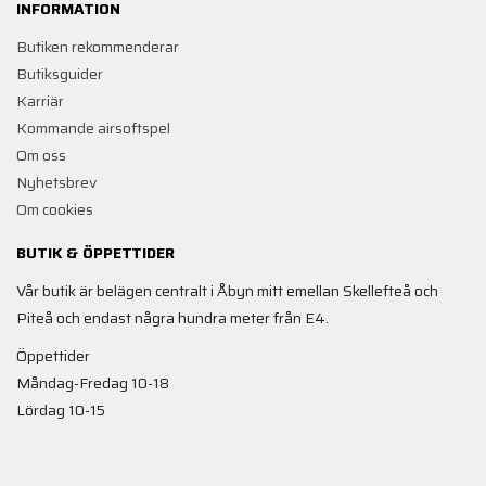
INFORMATION
Butiken rekommenderar
Butiksguider
Karriär
Kommande airsoftspel
Om oss
Nyhetsbrev
Om cookies
BUTIK & ÖPPETTIDER
Vår butik är belägen centralt i Åbyn mitt emellan Skellefteå och
Piteå och endast några hundra meter från E4.
Öppettider
Måndag-Fredag 10-18
Lördag 10-15