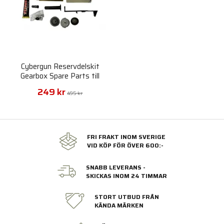
Cybergun Reservdelskit
Gearbox Spare Parts till
Marui
249 kr
495 kr
FRI FRAKT INOM SVERIGE
VID KÖP FÖR ÖVER 600:-
SNABB LEVERANS -
SKICKAS INOM 24 TIMMAR
STORT UTBUD FRÅN
KÄNDA MÄRKEN