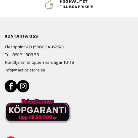
HÖG KVALITET
TILL BRA PRISER!
KONTAKTA OSS
Flashpoint AB (556894-6262)
Tel. 0912 - 303 53
Kundtjänst är öppen vardagar 10-18
info@tacticalstore.se