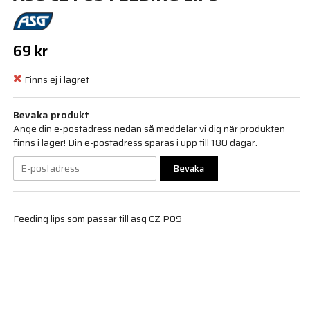
69 kr
Finns ej i lagret
Bevaka produkt
Ange din e-postadress nedan så meddelar vi dig när produkten
finns i lager! Din e-postadress sparas i upp till 180 dagar.
Bevaka
Feeding lips som passar till asg CZ P09