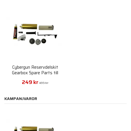
Cybergun Reservdelskit
Gearbox Spare Parts till
Marui
249 kr
495 kr
KAMPANJVAROR