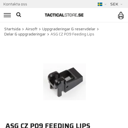
Kontakta oss
SEK
Startsida
Airsoft
Uppgraderingar & reservdelar
Delar & uppgraderingar
ASG CZ P09 Feeding Lips
ASG CZ P09 FEEDING LIPS