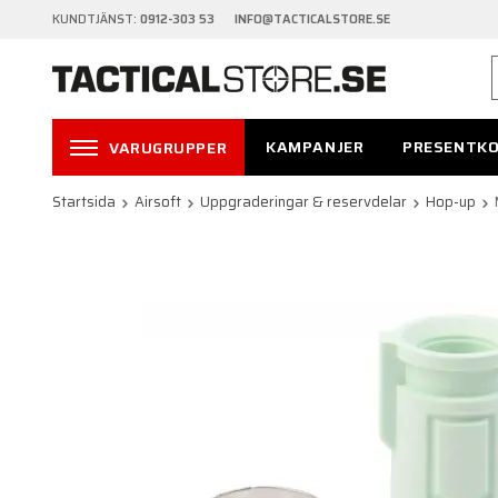
KUNDTJÄNST:
0912-303 53 INFO@TACTICALSTORE.SE
KAMPANJER
PRESENTK
VARUGRUPPER
Startsida
Airsoft
Uppgraderingar & reservdelar
Hop-up