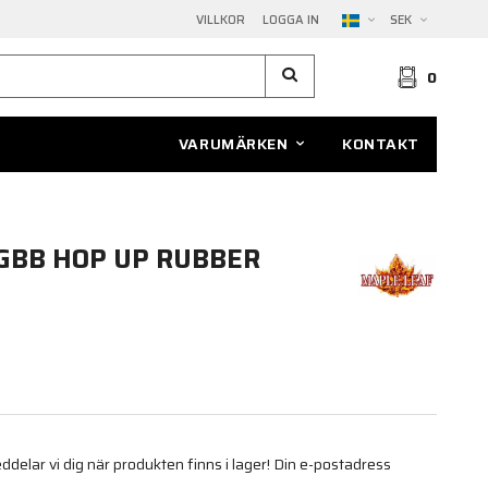
VILLKOR
LOGGA IN
SEK
0
VARUMÄRKEN
KONTAKT
GBB HOP UP RUBBER
elar vi dig när produkten finns i lager! Din e-postadress