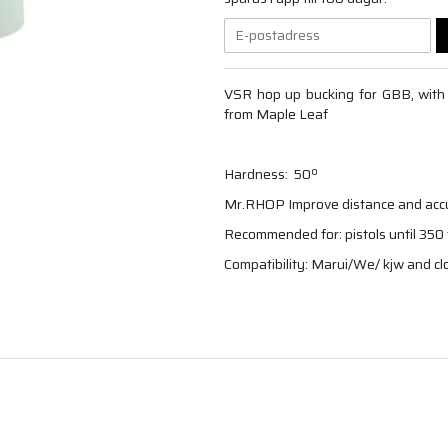
VSR hop up bucking for GBB, with
from Maple Leaf
Hardness: 50º
Mr.RHOP Improve distance and accur
Recommended for: pistols until 350
Compatibility: Marui/We/ kjw and c