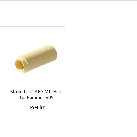
Maple Leaf AEG MR Hop-
Up Gummi - 60º
149 kr