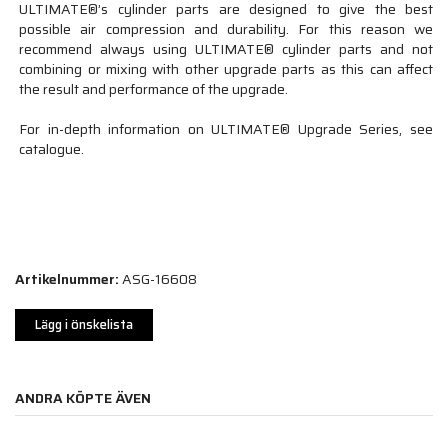
ULTIMATE®’s cylinder parts are designed to give the best
possible air compression and durability. For this reason we
recommend always using ULTIMATE® cylinder parts and not
combining or mixing with other upgrade parts as this can affect
the result and performance of the upgrade.
For in-depth information on ULTIMATE® Upgrade Series, see
catalogue.
Artikelnummer:
ASG-16608
Lägg i önskelista
ANDRA KÖPTE ÄVEN