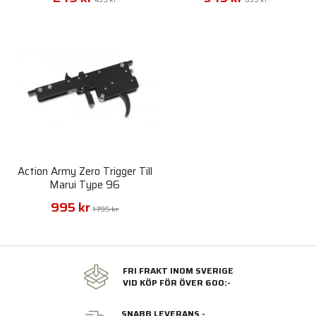
Action Army Zero Trigger Till
Marui Type 96
995 kr
1 795 kr
FRI FRAKT INOM SVERIGE
VID KÖP FÖR ÖVER 600:-
SNABB LEVERANS -