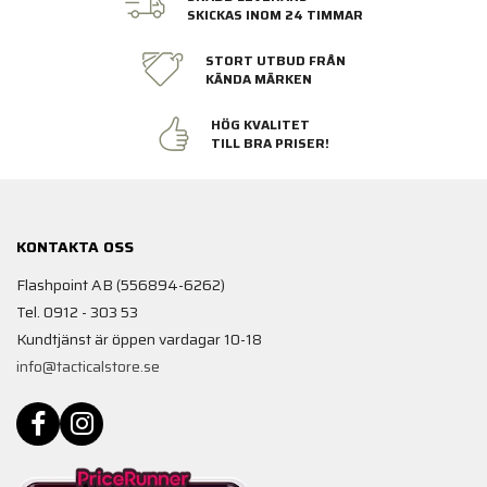
SKICKAS INOM 24 TIMMAR
STORT UTBUD FRÅN
KÄNDA MÄRKEN
HÖG KVALITET
TILL BRA PRISER!
KONTAKTA OSS
Flashpoint AB (556894-6262)
Tel. 0912 - 303 53
Kundtjänst är öppen vardagar 10-18
info@tacticalstore.se