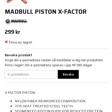
MADBULL PISTON X-FACTOR
299 kr
Finns ej i lagret
Bevaka produkt
Ange din e-postadress nedan så meddelar vi dig när produkten
finns i lager! Din e-postadress sparas i upp till 180 dagar.
Bevaka
X FACTOR PISTON.
NYLON FIBER REINFORCED COMPOSITION
7/15 HEAT TREATED STEEL TEETH
SEGMENTED PISTON GUIDE FOR REDUCED FRICTION