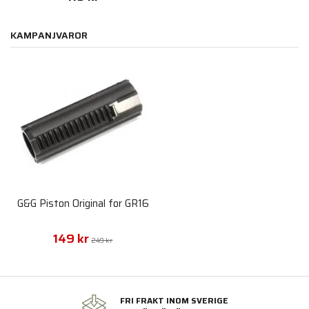
KAMPANJVAROR
G&G Piston Original for GR16
149 kr
249 kr
FRI FRAKT INOM SVERIGE