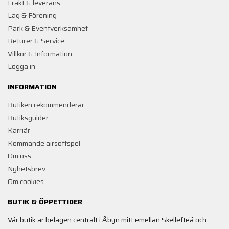
Frakt & leverans
Lag & Förening
Park & Eventverksamhet
Returer & Service
Villkor & Information
Logga in
INFORMATION
Butiken rekommenderar
Butiksguider
Karriär
Kommande airsoftspel
Om oss
Nyhetsbrev
Om cookies
BUTIK & ÖPPETTIDER
Vår butik är belägen centralt i Åbyn mitt emellan Skellefteå och