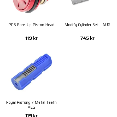
PPS Bore-Up Piston Head
Modify Cylinder Set - AUG
119 kr
745 kr
Royal Pistong 7 Metal Teeth
AEG
119 kr