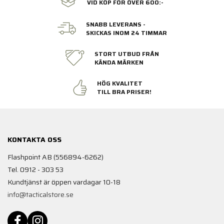
VID KÖP FÖR ÖVER 600:-
SNABB LEVERANS -
SKICKAS INOM 24 TIMMAR
STORT UTBUD FRÅN
KÄNDA MÄRKEN
HÖG KVALITET
TILL BRA PRISER!
KONTAKTA OSS
Flashpoint AB (556894-6262)
Tel. 0912 - 303 53
Kundtjänst är öppen vardagar 10-18
info@tacticalstore.se