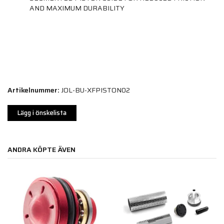
AND MAXIMUM DURABILITY
Artikelnummer:
JOL-BU-XFPISTON02
Lägg i önskelista
ANDRA KÖPTE ÄVEN