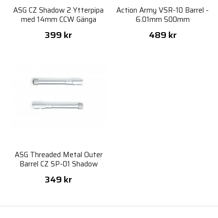
ASG CZ Shadow 2 Ytterpipa
Action Army VSR-10 Barrel -
med 14mm CCW Gänga
6.01mm 500mm
399 kr
489 kr
ASG Threaded Metal Outer
Barrel CZ SP-01 Shadow
349 kr