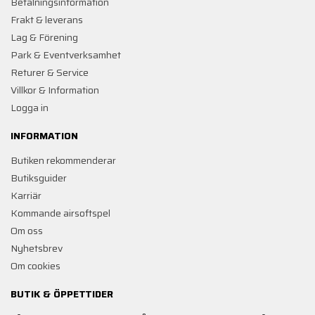
Betalningsinformation
Frakt & leverans
Lag & Förening
Park & Eventverksamhet
Returer & Service
Villkor & Information
Logga in
INFORMATION
Butiken rekommenderar
Butiksguider
Karriär
Kommande airsoftspel
Om oss
Nyhetsbrev
Om cookies
BUTIK & ÖPPETTIDER