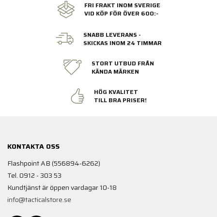
FRI FRAKT INOM SVERIGE
VID KÖP FÖR ÖVER 600:-
SNABB LEVERANS -
SKICKAS INOM 24 TIMMAR
STORT UTBUD FRÅN
KÄNDA MÄRKEN
HÖG KVALITET
TILL BRA PRISER!
KONTAKTA OSS
Flashpoint AB (556894-6262)
Tel. 0912 - 303 53
Kundtjänst är öppen vardagar 10-18
info@tacticalstore.se