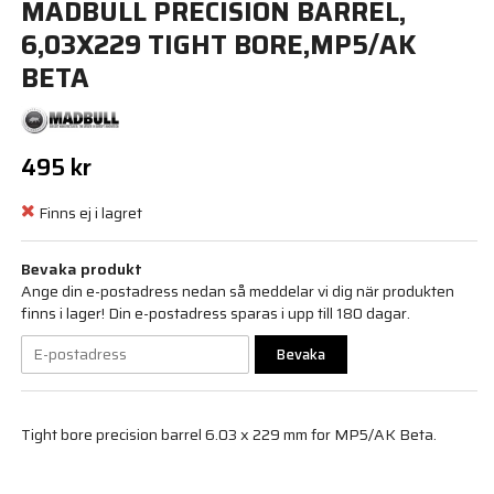
MADBULL PRECISION BARREL,
6,03X229 TIGHT BORE,MP5/AK
BETA
495 kr
Finns ej i lagret
Bevaka produkt
Ange din e-postadress nedan så meddelar vi dig när produkten
finns i lager! Din e-postadress sparas i upp till 180 dagar.
Bevaka
Tight bore precision barrel 6.03 x 229 mm for MP5/AK Beta.