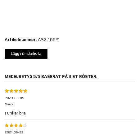
Artikelnummer:
ASG-16621
Lägg i önskelista
MEDELBETYG
5
/5 BASERAT PÅ
3
ST RÖSTER.
2023-05-05
Marcel
Funkar bra
2021-06-23