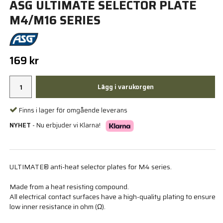
ASG ULTIMATE SELECTOR PLATE
M4/M16 SERIES
169 kr
Lägg i varukorgen
Finns i lager för omgående leverans
NYHET
- Nu erbjuder vi Klarna!
ULTIMATE® anti-heat selector plates for M4 series.
Made from a heat resisting compound.
All electrical contact surfaces have a high-quality plating to ensure
low inner resistance in ohm (Ω).