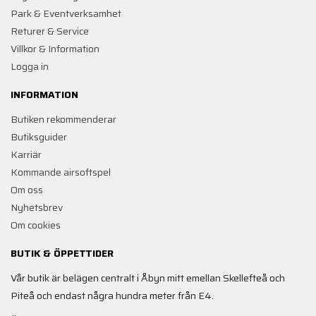
Park & Eventverksamhet
Returer & Service
Villkor & Information
Logga in
INFORMATION
Butiken rekommenderar
Butiksguider
Karriär
Kommande airsoftspel
Om oss
Nyhetsbrev
Om cookies
BUTIK & ÖPPETTIDER
Vår butik är belägen centralt i Åbyn mitt emellan Skellefteå och
Piteå och endast några hundra meter från E4.