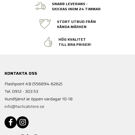
SNABB LEVERANS -
SKICKAS INOM 24 TIMMAR
STORT UTBUD FRÅN
KÄNDA MÄRKEN
HÖG KVALITET
TILL BRA PRISER!
KONTAKTA OSS
Flashpoint AB (556894-6262)
Tel. 0912 - 303 53
Kundtjänst är öppen vardagar 10-18
info@tacticalstore.se