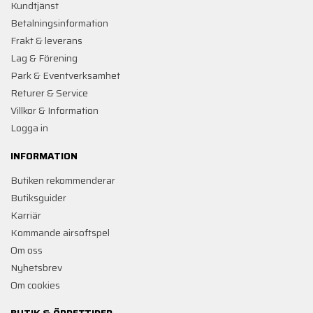
Kundtjänst
Betalningsinformation
Frakt & leverans
Lag & Förening
Park & Eventverksamhet
Returer & Service
Villkor & Information
Logga in
INFORMATION
Butiken rekommenderar
Butiksguider
Karriär
Kommande airsoftspel
Om oss
Nyhetsbrev
Om cookies