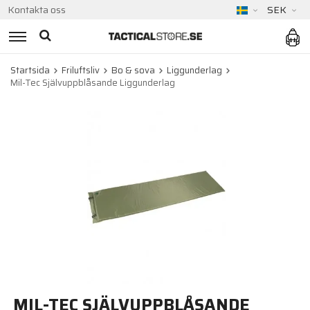
Kontakta oss
SEK
Startsida
Friluftsliv
Bo & sova
Liggunderlag
Mil-Tec Självuppblåsande Liggunderlag
MIL-TEC SJÄLVUPPBLÅSANDE