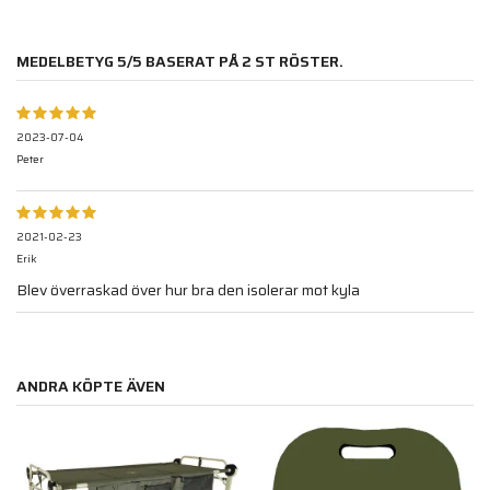
MEDELBETYG
5
/5 BASERAT PÅ
2
ST RÖSTER.
2023-07-04
Peter
2021-02-23
Erik
Blev överraskad över hur bra den isolerar mot kyla
ANDRA KÖPTE ÄVEN