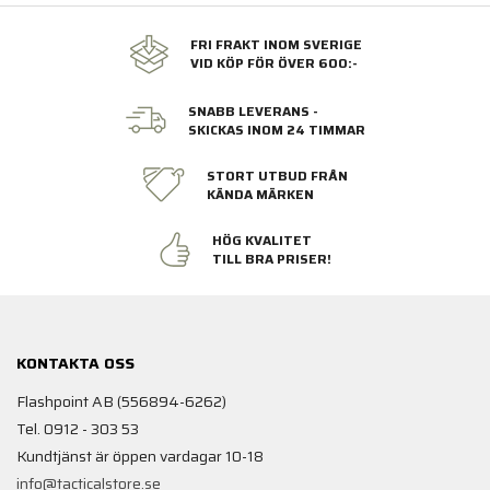
FRI FRAKT INOM SVERIGE
VID KÖP FÖR ÖVER 600:-
SNABB LEVERANS -
SKICKAS INOM 24 TIMMAR
STORT UTBUD FRÅN
KÄNDA MÄRKEN
HÖG KVALITET
TILL BRA PRISER!
KONTAKTA OSS
Flashpoint AB (556894-6262)
Tel. 0912 - 303 53
Kundtjänst är öppen vardagar 10-18
info@tacticalstore.se