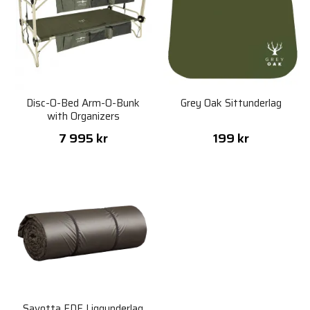
Disc-O-Bed Arm-O-Bunk
Grey Oak Sittunderlag
with Organizers
7 995 kr
199 kr
Savotta FDF Liggunderlag