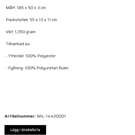
Mått: 185 x 50 x 3 cm
Packstorlek: 55 x 13 x 11 cm
Vikt: 1,350 gram
Tillverkad av:
- Ytterdel: 100% Polyester
- Fyllning: 100% Polyuretan foam
Artikelnummer:
MIL-14420001
Lägg i önskelista